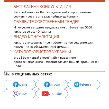
БЕСПЛАТНАЯ КОНСУЛЬТАЦИЯ
Быстрый ответ на Ваш юридический вопрос поможет
сориентироваться в дальнейших действиях
ОБЪЯВИТЕ СОБСТВЕННЫЙ ТЕНДЕР
И получите выгодное предложение от более чем 5000
юристов со всей Украины
ВИДЕО-КОНСУЛЬТАЦИЯ
юриста это современное и эффективное решение для
получения необходимой информации
КАТАЛОГ ЮРИСТОВ УКРАИНЫ
это эффективный способ найти надежного и
профессионального исполнителя для Вашей юридической
цели
Мы в социальных сетях:
page
group
telegram
viber
youtube