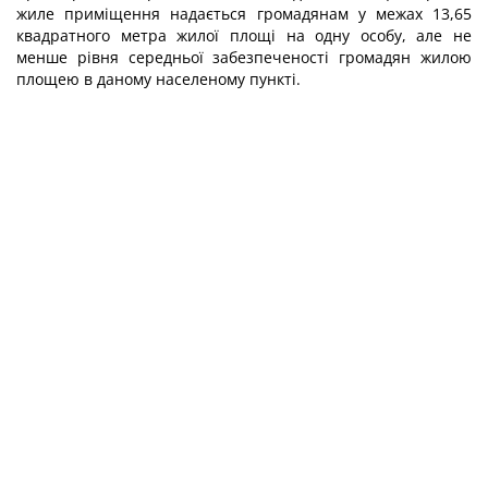
жиле приміщення надається громадянам у межах 13,65
квадратного метра жилої площі на одну особу, але не
менше рівня середньої забезпеченості громадян жилою
площею в даному населеному пункті.