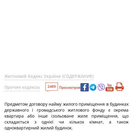
Житловий Кодекс України (СОДЕРЖАНИЕ)
2489
Прочие кодексы
Просмотров
Предметом договору найму жилого приміщення в будинках
державного і громадського житлового фонду є окрема
квартира або інше ізольоване жиле приміщення, що
складається з однієї чи кількох кімнат, а також
одноквартирний жилий будинок.