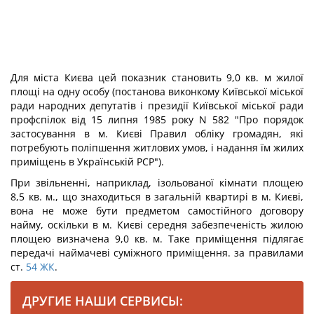
Для міста Києва цей показник становить 9,0 кв. м жилої
площі на одну особу (постанова виконкому Київської міської
ради народних депутатів і президії Київської міської ради
профспілок від 15 липня 1985 року N 582 "Про порядок
застосування в м. Києві Правил обліку громадян, які
потребують поліпшення житлових умов, і надання їм жилих
приміщень в Українській РСР").
При звільненні, наприклад, ізольованої кімнати площею
8,5 кв. м., що знаходиться в загальній квартирі в м. Києві,
вона не може бути предметом самостійного договору
найму, оскільки в м. Києві середня забезпеченість жилою
площею визначена 9,0 кв. м. Таке приміщення підлягає
передачі наймачеві суміжного приміщення. за правилами
ст.
54
ЖК
.
ДРУГИЕ НАШИ СЕРВИСЫ: