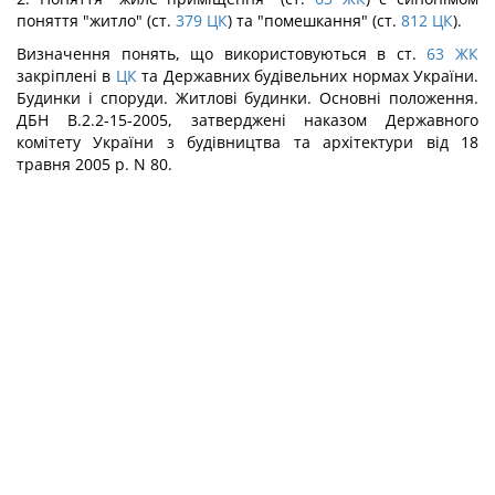
поняття "житло" (ст.
379
ЦК
) та "помешкання" (ст.
812
ЦК
).
Визначення понять, що використовуються в ст.
63
ЖК
закріплені в
ЦК
та Державних будівельних нормах України.
Будинки і споруди. Житлові будинки. Основні положення.
ДБН В.2.2-15-2005, затверджені наказом Державного
комітету України з будівництва та архітектури від 18
травня 2005 р. N 80.