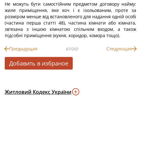
Не можуть бути самостійним предметом договору найму:
жиле приміщення, яке хоч і є ізольованим, проте за
розміром менше від встановленого для надання одній особі
(частина перша статті 48), частина кімнати або кімната,
зв'язана з іншою кімнатою спільним входом, а також
підсобні приміщення (кухня, коридор, комора тощо).
Предыдущая
Следующая
67/202
Добавить в избраное
Житловий Кодекс України