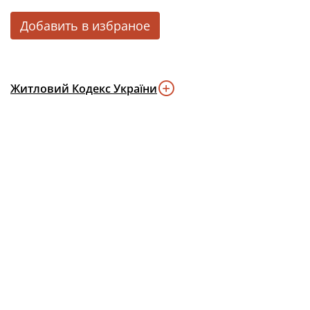
Добавить в избраное
Житловий Кодекс України