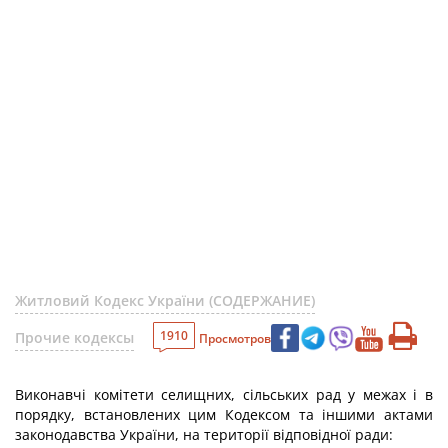
Житловий Кодекс України (СОДЕРЖАНИЕ)
1910
Прочие кодексы
Просмотров
Виконавчі комітети селищних, сільських рад у межах і в
порядку, встановлених цим Кодексом та іншими актами
законодавства України, на території відповідної ради: