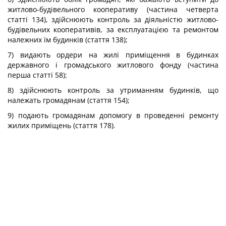
житлово-будівельного кооперативу (частина четверта
статті 134), здійснюють контроль за діяльністю житлово-
будівельних кооперативів, за експлуатацією та ремонтом
належних їм будинків (стаття 138);
7) видають ордери на жилі приміщення в будинках
державного і громадського житлового фонду (частина
перша статті 58);
8) здійснюють контроль за утриманням будинків, що
належать громадянам (стаття 154);
9) подають громадянам допомогу в проведенні ремонту
жилих приміщень (стаття 178).