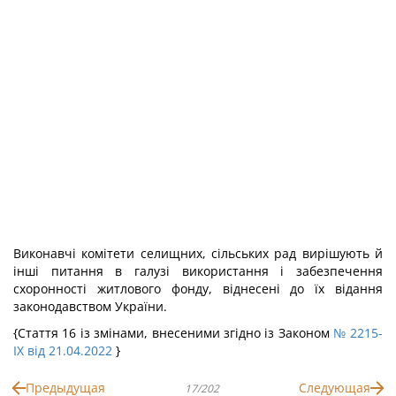
Виконавчі комітети селищних, сільських рад вирішують й
інші питання в галузі використання і забезпечення
схоронності житлового фонду, віднесені до їх відання
законодавством України.
{Стаття 16 із змінами, внесеними згідно із Законом
№ 2215-
IX від 21.04.2022
}
Предыдущая
Следующая
17/202