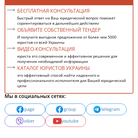
БЕСПЛАТНАЯ КОНСУЛЬТАЦИЯ
Быстрый ответ на Ваш юридический вопрос поможет
сориентироваться в дальнейших действиях
ОБЪЯВИТЕ СОБСТВЕННЫЙ ТЕНДЕР
И получите выгодное предложение от более чем 5000
юристов со всей Украины
ВИДЕО-КОНСУЛЬТАЦИЯ
юриста это современное и эффективное решение для
получения необходимой информации
КАТАЛОГ ЮРИСТОВ УКРАИНЫ
это эффективный способ найти надежного и
профессионального исполнителя для Вашей юридической
цели
Мы в социальных сетях:
page
group
telegram
viber
youtube