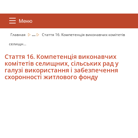
Меню
...
Главная
Стаття 16. Компетенція виконавчих комітетів
селищн...
Стаття 16. Компетенція виконавчих
комітетів селищних, сільських рад у
галузі використання і забезпечення
схоронності житлового фонду