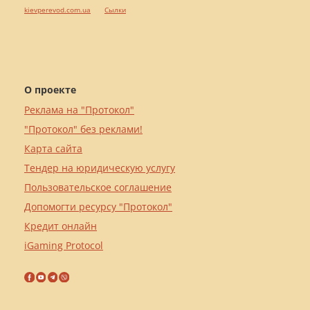
kievperevod.com.ua
Cылки
О проекте
Реклама на "Протокол"
"Протокол" без реклами!
Карта сайта
Тендер на юридическую услугу
Пользовательское соглашение
Допомогти ресурсу "Протокол"
Кредит онлайн
iGaming Protocol