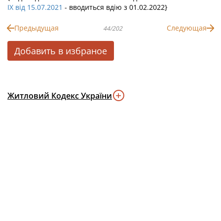
IX від 15.07.2021
- вводиться вдію з 01.02.2022}
Предыдущая
Следующая
44/202
Добавить в избраное
Житловий Кодекс України