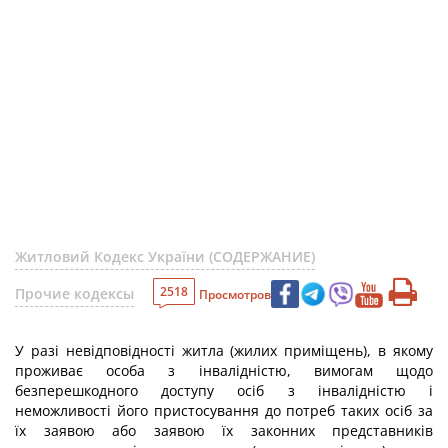
Житловий Кодекс України (СОДЕРЖАНИЕ)
2518
Прочие кодексы
Просмотров
У разі невідповідності житла (жилих приміщень), в якому
проживає особа з інвалідністю, вимогам щодо
безперешкодного доступу осіб з інвалідністю і
неможливості його пристосування до потреб таких осіб за
їх заявою або заявою їх законних представників