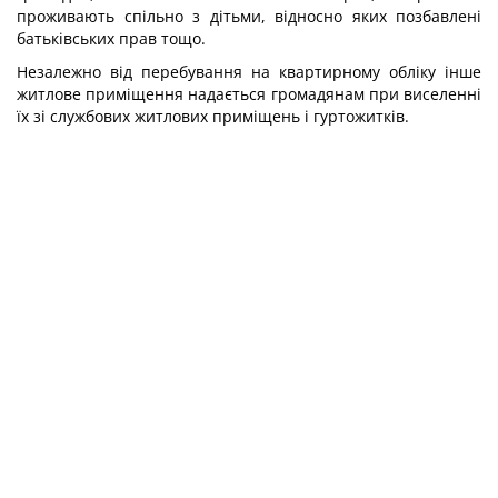
проживають спільно з дітьми, відносно яких позбавлені
батьківських прав тощо.
Незалежно від перебування на квартирному обліку інше
житлове приміщення надається громадянам при виселенні
їх зі службових житлових приміщень і гуртожитків.