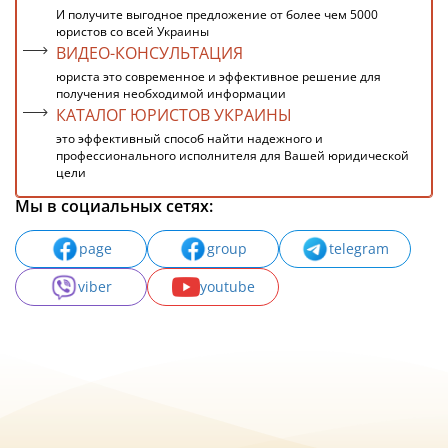
И получите выгодное предложение от более чем 5000
юристов со всей Украины
ВИДЕО-КОНСУЛЬТАЦИЯ
юриста это современное и эффективное решение для
получения необходимой информации
КАТАЛОГ ЮРИСТОВ УКРАИНЫ
это эффективный способ найти надежного и
профессионального исполнителя для Вашей юридической
цели
Мы в социальных сетях:
page
group
telegram
viber
youtube