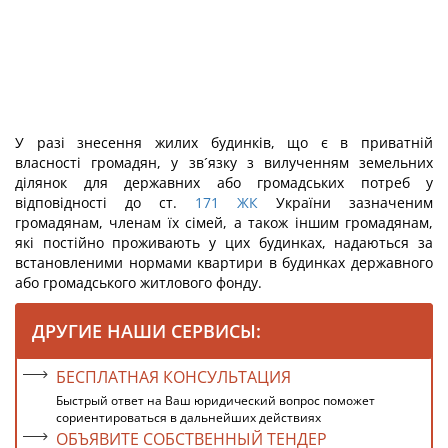
У разі знесення жилих будинків, що є в приватній
власності громадян, у зв´язку з вилученням земельних
ділянок для державних або громадських потреб у
відповідності до ст.
171
ЖК
України зазначеним
громадянам, членам їх сімей, а також іншим громадянам,
які постійно проживають у цих будинках, надаються за
встановленими нормами квартири в будинках державного
або громадського житлового фонду.
ДРУГИЕ НАШИ СЕРВИСЫ:
БЕСПЛАТНАЯ КОНСУЛЬТАЦИЯ
Быстрый ответ на Ваш юридический вопрос поможет
сориентироваться в дальнейших действиях
ОБЪЯВИТЕ СОБСТВЕННЫЙ ТЕНДЕР