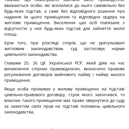
вважаються особи, які вселилися до нього самовільно без
будь-яких підстав, а саме без відповідного рішення про
надання їм цього приміщення та відповідно ордера на
житлове приміщення. Виселення цих осіб пов’язане з
відсутністю у них будь-яких підстав для зайняття жилої
площі.
Крім того, при розгляді спорів, що не урегульовані
житловим законодавством, суд застосовує норми
цивільного законодавства.
Главами 25, 26 ЦК Української РСР, який діяв на час
виникнення спірних правовідносин, визначено правове
регулювання договорів майнового найму і найму жилого
приміщення.
Якщо особа проживає у жилому приміщенні на підставі
цивільно-правового договору, строк якого закінчився, то
власник такого приміщення має право звернутися до суду
за захистом своїх прав на підставі положень цивільного
законодавства.