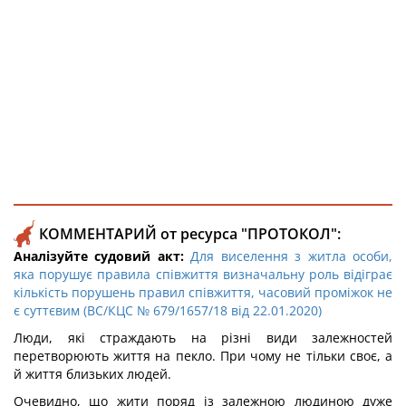
КОММЕНТАРИЙ от ресурса "ПРОТОКОЛ":
Аналізуйте судовий акт:
Для виселення з житла особи,
яка порушує правила співжиття визначальну роль відіграє
кількість порушень правил співжиття, часовий проміжок не
є суттєвим (ВС/КЦС № 679/1657/18 від 22.01.2020)
Люди, які страждають на різні види залежностей
перетворюють життя на пекло. При чому не тільки своє, а
й життя близьких людей.
Очевидно, що жити поряд із залежною людиною дуже