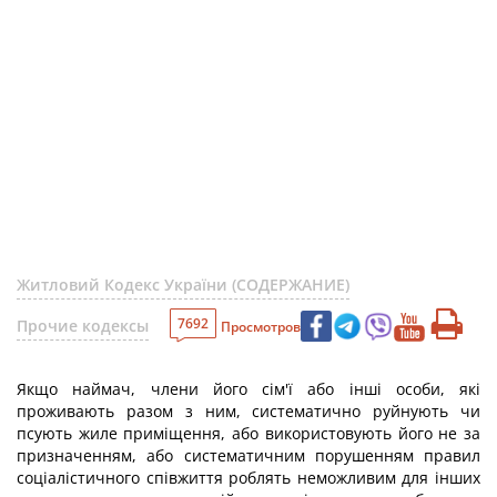
Житловий Кодекс України (СОДЕРЖАНИЕ)
7692
Прочие кодексы
Просмотров
Якщо наймач, члени його сім'ї або інші особи, які
проживають разом з ним, систематично руйнують чи
псують жиле приміщення, або використовують його не за
призначенням, або систематичним порушенням правил
соціалістичного співжиття роблять неможливим для інших