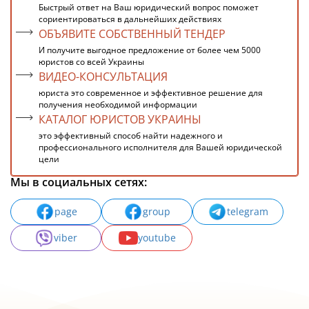
Быстрый ответ на Ваш юридический вопрос поможет
сориентироваться в дальнейших действиях
ОБЪЯВИТЕ СОБСТВЕННЫЙ ТЕНДЕР
И получите выгодное предложение от более чем 5000
юристов со всей Украины
ВИДЕО-КОНСУЛЬТАЦИЯ
юриста это современное и эффективное решение для
получения необходимой информации
КАТАЛОГ ЮРИСТОВ УКРАИНЫ
это эффективный способ найти надежного и
профессионального исполнителя для Вашей юридической
цели
Мы в социальных сетях:
page
group
telegram
viber
youtube