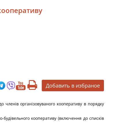
 кооперативу
Добавить в избраное
о членів організовуваного кооперативу в порядку
о-будівельного кооперативу (включення до списків