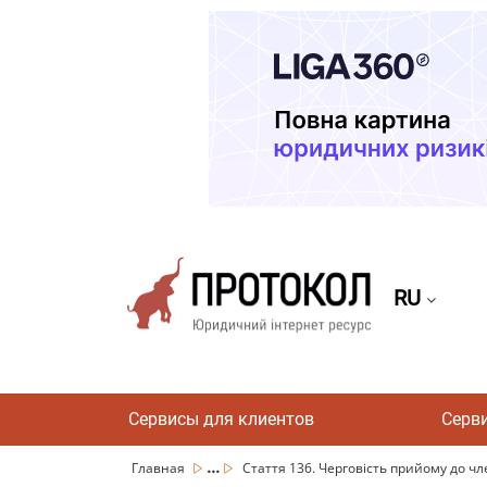
RU
Сервисы для клиентов
Серв
...
Главная
Стаття 136. Черговість прийому до чле