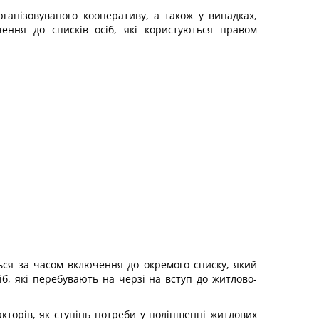
ганізовуваного кооперативу, а також у випадках,
ення до списків осіб, які користуються правом
ься за часом включення до окремого списку, який
іб, які перебувають на черзі на вступ до житлово-
кторів, як ступінь потреби у поліпшенні житлових