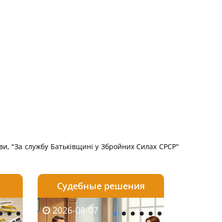
ави, "За службу Батьківщині у Збройних Силах СРСР"
Судебные решения
2026-08-06
2026-08-04
2026-08-07
2026-08-07
2026-08-05
2026-08-04
2026-08-06
2026-08-0