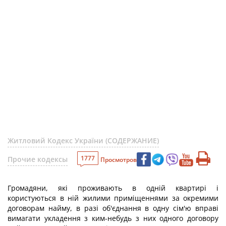
Житловий Кодекс України (СОДЕРЖАНИЕ)
1777
Прочие кодексы
Просмотров
Громадяни, які проживають в одній квартирі і
користуються в ній жилими приміщеннями за окремими
договорам найму, в разі об'єднання в одну сім'ю вправі
вимагати укладення з ким-небудь з них одного договору