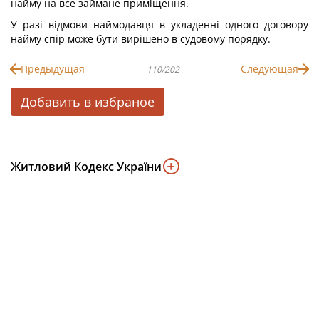
найму на все займане приміщення.
У разі відмови наймодавця в укладенні одного договору
найму спір може бути вирішено в судовому порядку.
Предыдущая
Следующая
110/202
Добавить в избраное
Житловий Кодекс України