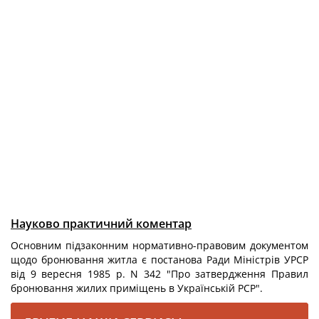
Науково практичний коментар
Основним підзаконним нормативно-правовим документом
щодо бронювання житла є постанова Ради Міністрів УРСР
від 9 вересня 1985 р. N 342 "Про затвердження Правил
бронювання жилих приміщень в Українській РСР".