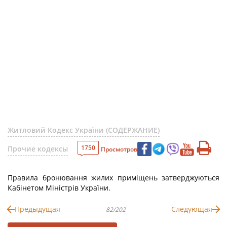
Житловий Кодекс України (СОДЕРЖАНИЕ)
1750
Прочие кодексы
Просмотров
Правила бронювання жилих приміщень затверджуються
Кабінетом Міністрів України.
Предыдущая
Следующая
82/202