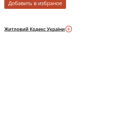
Добавить в избраное
Житловий Кодекс України