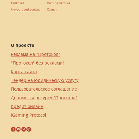
текст юа
maltina.com.ua
kievperevod.com.ua
Cылки
О проекте
Реклама на "Протокол"
"Протокол" без реклами!
Карта сайта
Тендер на юридическую услугу
Пользовательское соглашение
Допомогти ресурсу "Протокол"
Кредит онлайн
iGaming Protocol