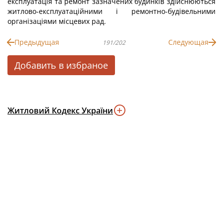
експлуатація та ремонт зазначених будинків здійснюються
житлово-експлуатаційними і ремонтно-будівельними
організаціями місцевих рад.
Предыдущая
Следующая
191/202
Добавить в избраное
Житловий Кодекс України