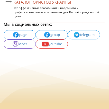
КАТАЛОГ ЮРИСТОВ УКРАИНЫ
это эффективный способ найти надежного и
профессионального исполнителя для Вашей юридической
цели
Мы в социальных сетях:
page
group
telegram
viber
youtube