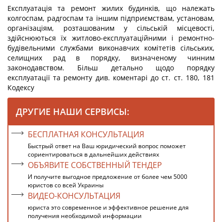
Експлуатація та ремонт жилих будинків, що належать
колгоспам, радгоспам та іншим підприємствам, установам,
організаціям, розташованим у сільській місцевості,
здійснюються їх житлово-експлуатаційними і ремонтно-
будівельними службами виконавчих комітетів сільських,
селищних рад в порядку, визначеному чинним
законодавством. Більш детально щодо порядку
експлуатації та ремонту див. коментарі до ст. ст. 180, 181
Кодексу
ДРУГИЕ НАШИ СЕРВИСЫ:
БЕСПЛАТНАЯ КОНСУЛЬТАЦИЯ
Быстрый ответ на Ваш юридический вопрос поможет
сориентироваться в дальнейших действиях
ОБЪЯВИТЕ СОБСТВЕННЫЙ ТЕНДЕР
И получите выгодное предложение от более чем 5000
юристов со всей Украины
ВИДЕО-КОНСУЛЬТАЦИЯ
юриста это современное и эффективное решение для
получения необходимой информации