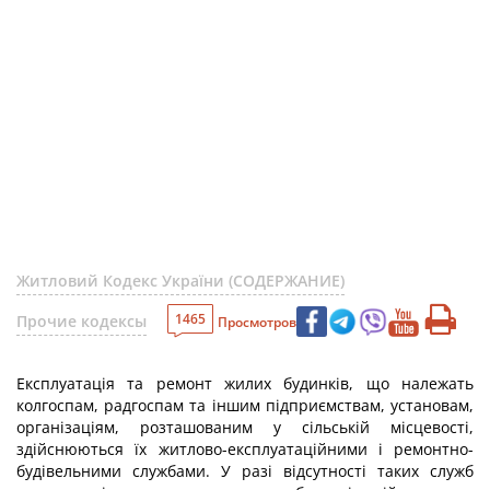
Житловий Кодекс України (СОДЕРЖАНИЕ)
1465
Прочие кодексы
Просмотров
Експлуатація та ремонт жилих будинків, що належать
колгоспам, радгоспам та іншим підприємствам, установам,
організаціям, розташованим у сільській місцевості,
здійснюються їх житлово-експлуатаційними і ремонтно-
будівельними службами. У разі відсутності таких служб