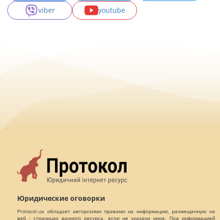
viber
youtube
Юридические оговорки
Protocol.ua обладает авторскими правами на информацию, размещенную на
веб - страницах данного ресурса, если не указано иное. Под информацией