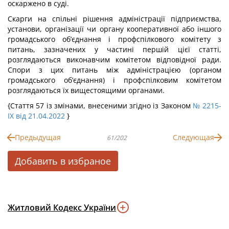
оскаржено в суді.
Скарги на спільні рішення адміністрації підприємства,
установи, організації чи органу кооперативної або іншого
громадського об’єднання і профспілкового комітету з
питань, зазначених у частині першій цієї статті,
розглядаються виконавчим комітетом відповідної ради.
Спори з цих питань між адміністрацією (органом
громадського об’єднання) і профспілковим комітетом
розглядаються їх вищестоящими органами.
{Стаття 57 із змінами, внесеними згідно із Законом
№ 2215-
IX від 21.04.2022
}
Предыдущая
Следующая
61/202
Добавить в избраное
Житловий Кодекс України