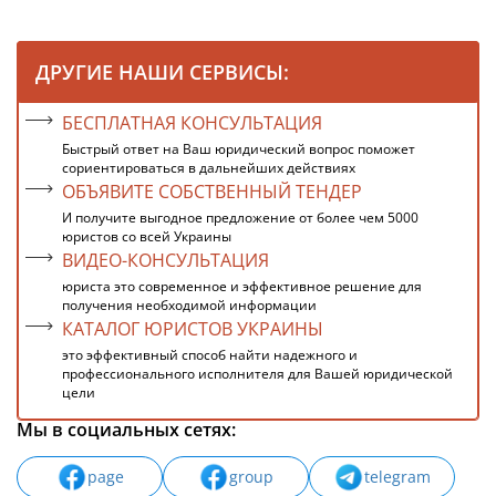
ДРУГИЕ НАШИ СЕРВИСЫ:
БЕСПЛАТНАЯ КОНСУЛЬТАЦИЯ
Быстрый ответ на Ваш юридический вопрос поможет
сориентироваться в дальнейших действиях
ОБЪЯВИТЕ СОБСТВЕННЫЙ ТЕНДЕР
И получите выгодное предложение от более чем 5000
юристов со всей Украины
ВИДЕО-КОНСУЛЬТАЦИЯ
юриста это современное и эффективное решение для
получения необходимой информации
КАТАЛОГ ЮРИСТОВ УКРАИНЫ
это эффективный способ найти надежного и
профессионального исполнителя для Вашей юридической
цели
Мы в социальных сетях:
page
group
telegram