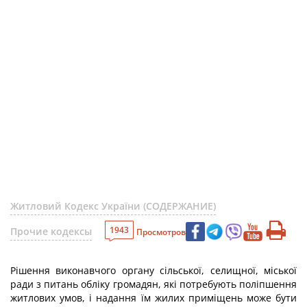
Житловий Кодекс України (СОДЕРЖАНИЕ)
1943
Прочие кодексы
Просмотров
Рішення виконавчого органу сільської, селищної, міської
ради з питань обліку громадян, які потребують поліпшення
житлових умов, і надання їм жилих приміщень може бути