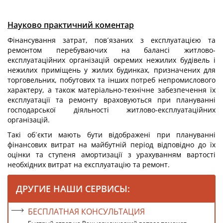
Науково практичний коментар
Фінансування затрат, пов´язаних з експлуатацією та
ремонтом перебуваючих на балансі житлово-
експлуатаційних організацій окремих нежилих будівель і
нежилих приміщень у жилих будинках, призначених для
торговельних, побутових та інших потреб непромислового
характеру, а також матеріально-технічне забезпечення їх
експлуатації та ремонту враховуються при плануванні
господарської діяльності житлово-експлуатаційних
організацій.
Такі об´єкти мають бути відображені при плануванні
фінансових витрат на майбутній період відповідно до їх
оцінки та ступеня амортизації з урахуванням вартості
необхідних витрат на експлуатацію та ремонт.
ДРУГИЕ НАШИ СЕРВИСЫ:
БЕСПЛАТНАЯ КОНСУЛЬТАЦИЯ