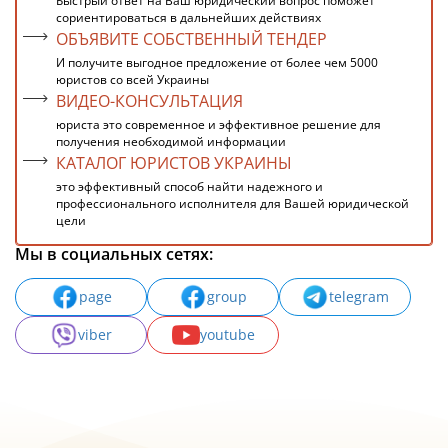
Быстрый ответ на Ваш юридический вопрос поможет
сориентироваться в дальнейших действиях
ОБЪЯВИТЕ СОБСТВЕННЫЙ ТЕНДЕР
И получите выгодное предложение от более чем 5000
юристов со всей Украины
ВИДЕО-КОНСУЛЬТАЦИЯ
юриста это современное и эффективное решение для
получения необходимой информации
КАТАЛОГ ЮРИСТОВ УКРАИНЫ
это эффективный способ найти надежного и
профессионального исполнителя для Вашей юридической
цели
Мы в социальных сетях:
page
group
telegram
viber
youtube