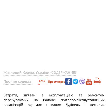
Житловий Кодекс України (СОДЕРЖАНИЕ)
1287
Прочие кодексы
Просмотров
Затрати, зв'язані з експлуатацією та ремонтом
перебуваючих на балансі житлово-експлуатаційних
організацій окремих нежилих будівель і нежилих