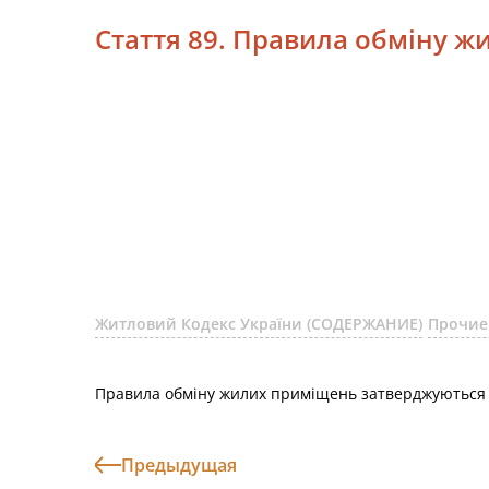
Стаття 89. Правила обміну 
Житловий Кодекс України (СОДЕРЖАНИЕ)
Прочие
Правила обміну жилих приміщень затверджуються К
Предыдущая