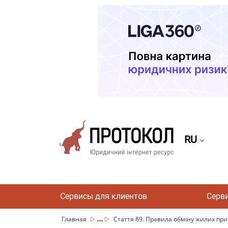
RU
Сервисы для клиентов
Серв
...
Главная
Стаття 89. Правила обміну жилих пр