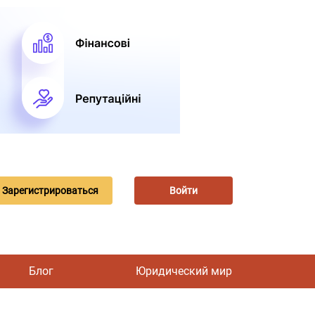
Зарегистрироваться
Войти
Блог
Юридический мир