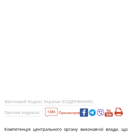
Житловий Кодекс України (СОДЕРЖАНИЕ)
1386
Прочие кодексы
Просмотров
Компетенція центрального органу виконавчої влади, що