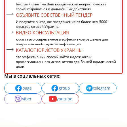
Быстрый ответ на Ваш юридический вопрос поможет
сориентироваться в дальнейших действиях
ОБЪЯВИТЕ СОБСТВЕННЫЙ ТЕНДЕР
И получите выгодное предложение от более чем 5000
юристов со всей Украины
ВИДЕО-КОНСУЛЬТАЦИЯ
юриста это современное и эффективное решение для
получения необходимой информации
КАТАЛОГ ЮРИСТОВ УКРАИНЫ
это эффективный способ найти надежного и
профессионального исполнителя для Вашей юридической
цели
Мы в социальных сетях:
page
group
telegram
viber
youtube