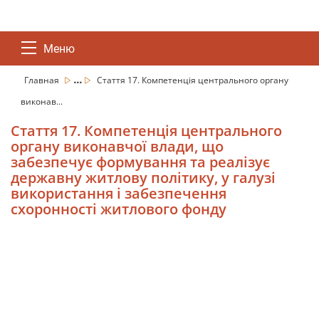
Меню
...
Главная
Стаття 17. Компетенція центрального органу
виконав...
Стаття 17. Компетенція центрального
органу виконавчої влади, що
забезпечує формування та реалізує
державну житлову політику, у галузі
використання і забезпечення
схоронності житлового фонду