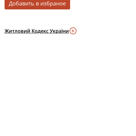
Добавить в избраное
Житловий Кодекс України