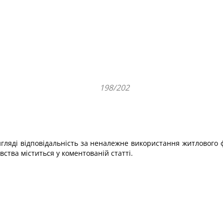
198/202
гляді відповідальність за неналежне використання житлового 
тва міститься у коментованій статті.