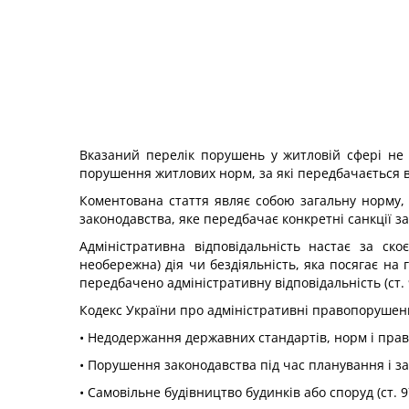
Вказаний перелік порушень у житловій сфері не
порушення житлових норм, за які передбачається в
Коментована стаття являє собою загальну норму, я
законодавства, яке передбачає конкретні санкції 
Адміністративна відповідальність настає за ск
необережна) дія чи бездіяльність, яка посягає на
передбачено адміністративну відповідальність (ст. 
Кодекс України про адміністративні правопорушенн
• Недодержання державних стандартів, норм і прави
• Порушення законодавства під час планування і за
• Самовільне будівництво будинків або споруд (ст. 9