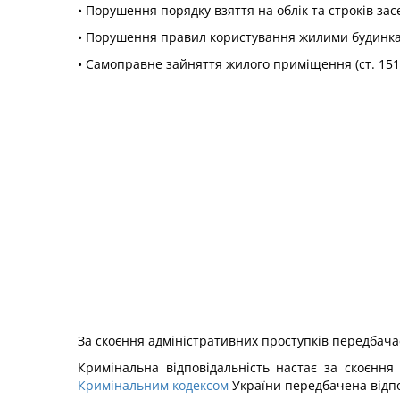
• Порушення порядку взяття на облік та строків за
• Порушення правил користування жилими будинка
• Самоправне зайняття жилого приміщення (ст. 151 
За скоєння адміністративних проступків передбача
Кримінальна відповідальність настає за скоєння
Кримінальним кодексом
України передбачена відпов