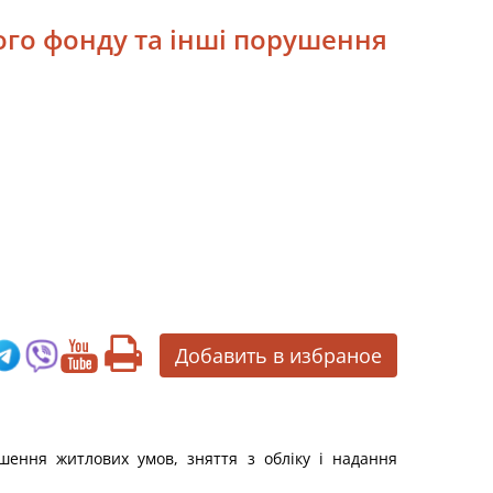
ого фонду та інші порушення
Добавить в избраное
шення житлових умов, зняття з обліку і надання