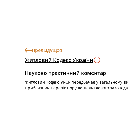
Предыдущая
Житловий Кодекс України
Науково практичний коментар
Житловий кодекс УРСР передбачає у загальному ви
Приблизний перелік порушень житлового законодавс