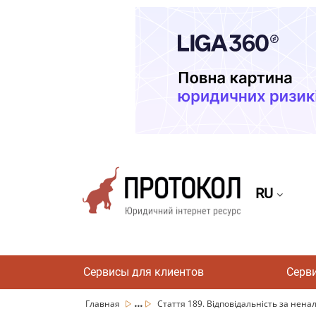
RU
Сервисы для клиентов
Серв
...
Главная
Стаття 189. Відповідальність за нена