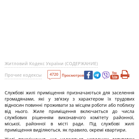
Житловий Кодекс України (СОДЕРЖАНИЕ)
4720
Прочие кодексы
Просмотров
Службові жилі приміщення призначаються для заселення
громадянами, які у зв'язку з характером їх трудових
відносин повинні проживати за місцем роботи або поблизу
від нього. Жиле приміщення включається до числа
службових рішенням виконавчого комітету районної,
міської, районної в місті ради. Під службові жилі
приміщення виділяються, як правило, окремі квартири.