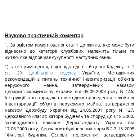
Науково практичний коментар
1. За змістом коментованої статті до житла, яке може бути
віднесено до категорії службових, належить тільки те
житло, яке відповідає сукупності наступних ознак:
1) таке приміщення, відповідно до ст. 6 цього Кодексу, ч. 1
ст.
29
Цивільного кодексу
України, Методичних
рекомендацій з питань технічної інвентаризації об´єктів
нерухомого майна, затверджених наказом
Держжитлокомунгоспу України від 05.09.2003 року N 146,
Інструкції про порядок та методику проведення технічної
інвентаризації об´єктів нерухомого майна, затвердженої
наказом Держбуду України від 24.05.2001 року N 127,
Державного класифікатора будівель та споруд ДК 018-2000,
затвердженого наказом Держстандарту України від
17.08.2000 року, Державних будівельних норм В.2.2-15-2005
"Житлові будинки. Основні положення", затверджених