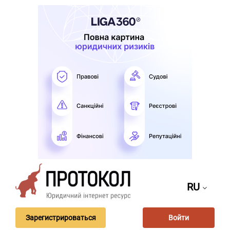
RU
Зарегистрироваться
Войти