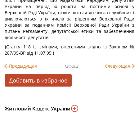
Жилі приміщення, що надаються народним депутатам
України на період їх роботи на постійній основі у
Верховній Раді України, включаються до числа службових і
виключаються з їх числа за рішенням Верховної Ради
України за поданням Комісії Верховної Ради України з
питань Регламенту, депутатської етики та забезпечення
діяльності депутатів.
{Стаття 118 із змінами, внесеними згідно із Законом №
287/95-ВР від 11.07.95 }
Предыдущая
Следующая
124/202
Добавить в избраное
Житловий Кодекс України