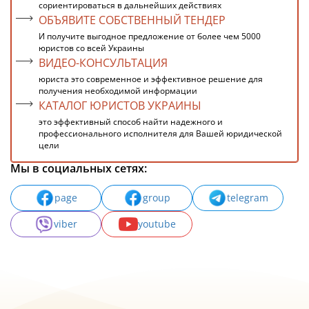
сориентироваться в дальнейших действиях
ОБЪЯВИТЕ СОБСТВЕННЫЙ ТЕНДЕР
И получите выгодное предложение от более чем 5000
юристов со всей Украины
ВИДЕО-КОНСУЛЬТАЦИЯ
юриста это современное и эффективное решение для
получения необходимой информации
КАТАЛОГ ЮРИСТОВ УКРАИНЫ
это эффективный способ найти надежного и
профессионального исполнителя для Вашей юридической
цели
Мы в социальных сетях:
page
group
telegram
viber
youtube