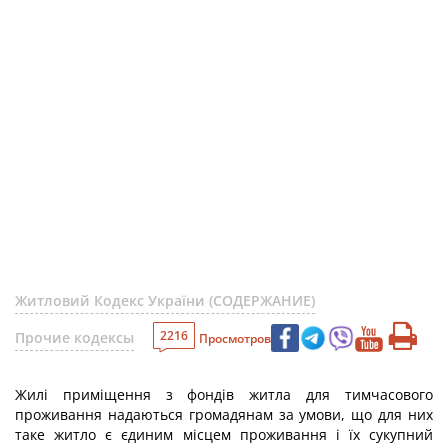
Житловий Кодекс України (СОДЕРЖАНИЕ)
2216
Прочие кодексы
Просмотров
Жилі приміщення з фондів житла для тимчасового
проживання надаються громадянам за умови, що для них
таке житло є єдиним місцем проживання і їх сукупний