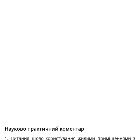
Науково практичний коментар
1. Питання щодо користування жилими приміщеннями з