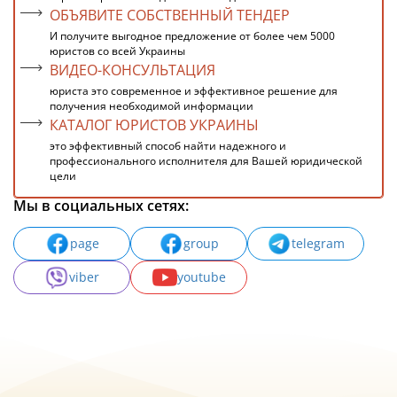
ОБЪЯВИТЕ СОБСТВЕННЫЙ ТЕНДЕР
И получите выгодное предложение от более чем 5000
юристов со всей Украины
ВИДЕО-КОНСУЛЬТАЦИЯ
юриста это современное и эффективное решение для
получения необходимой информации
КАТАЛОГ ЮРИСТОВ УКРАИНЫ
это эффективный способ найти надежного и
профессионального исполнителя для Вашей юридической
цели
Мы в социальных сетях:
page
group
telegram
viber
youtube