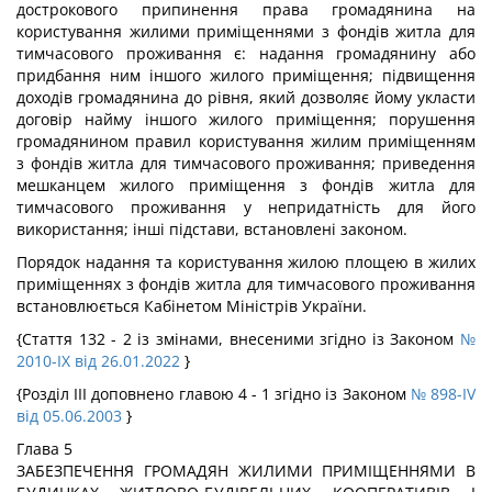
дострокового припинення права громадянина на
користування жилими приміщеннями з фондів житла для
тимчасового проживання є: надання громадянину або
придбання ним іншого жилого приміщення; підвищення
доходів громадянина до рівня, який дозволяє йому укласти
договір найму іншого жилого приміщення; порушення
громадянином правил користування жилим приміщенням
з фондів житла для тимчасового проживання; приведення
мешканцем жилого приміщення з фондів житла для
тимчасового проживання у непридатність для його
використання; інші підстави, встановлені законом.
Порядок надання та користування жилою площею в жилих
приміщеннях з фондів житла для тимчасового проживання
встановлюється Кабінетом Міністрів України.
{Стаття 132 - 2 із змінами, внесеними згідно із Законом
№
2010-IX від 26.01.2022
}
{Розділ III доповнено главою 4 - 1 згідно із Законом
№ 898-IV
від 05.06.2003
}
Глава 5
ЗАБЕЗПЕЧЕННЯ ГРОМАДЯН ЖИЛИМИ ПРИМІЩЕННЯМИ В