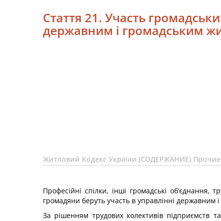
Стаття 21. Участь громадськи
державним і громадським жи
Житловий Кодекс України (СОДЕРЖАНИЕ)
Прочие
Професійні спілки, інші громадські об’єднання, т
громадяни беруть участь в управлінні державним і
За рішенням трудових колективів підприємств та