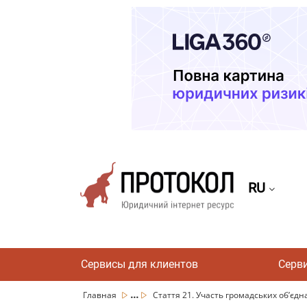
RU
Сервисы для клиентов
Серв
...
Главная
Стаття 21. Участь громадських об’єдна