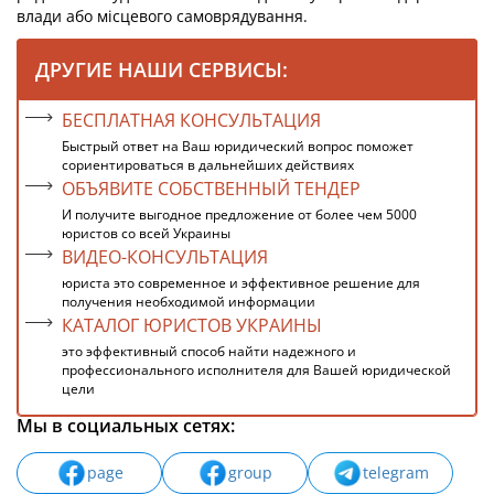
влади або місцевого самоврядування.
ДРУГИЕ НАШИ СЕРВИСЫ:
БЕСПЛАТНАЯ КОНСУЛЬТАЦИЯ
Быстрый ответ на Ваш юридический вопрос поможет
сориентироваться в дальнейших действиях
ОБЪЯВИТЕ СОБСТВЕННЫЙ ТЕНДЕР
И получите выгодное предложение от более чем 5000
юристов со всей Украины
ВИДЕО-КОНСУЛЬТАЦИЯ
юриста это современное и эффективное решение для
получения необходимой информации
КАТАЛОГ ЮРИСТОВ УКРАИНЫ
это эффективный способ найти надежного и
профессионального исполнителя для Вашей юридической
цели
Мы в социальных сетях:
page
group
telegram