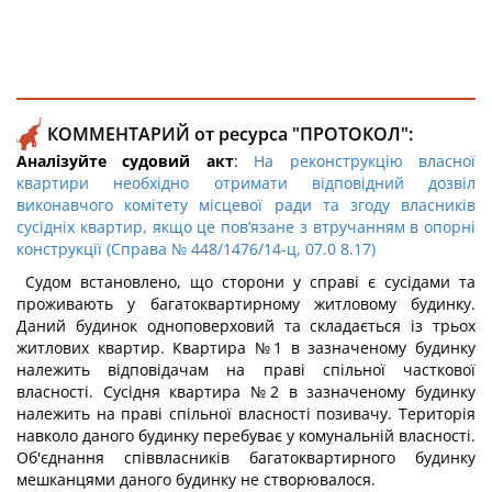
КОММЕНТАРИЙ от ресурса "ПРОТОКОЛ":
Аналізуйте судовий акт
:
На реконструкцію власної
квартири необхідно отримати відповідний дозвіл
виконавчого комітету місцевої ради та згоду власників
сусідніх квартир, якщо це пов’язане з втручанням в опорні
конструкції (Справа № 448/1476/14-ц, 07.0 8.17)
Судом встановлено, що сторони у справі є сусідами та
проживають у багатоквартирному житловому будинку.
Даний будинок одноповерховий та складається із трьох
житлових квартир. Квартира №1 в зазначеному будинку
належить відповідачам на праві спільної часткової
власності. Сусідня квартира №2 в зазначеному будинку
належить на праві спільної власності позивачу. Територія
навколо даного будинку перебуває у комунальній власності.
Об'єднання співвласників багатоквартирного будинку
мешканцями даного будинку не створювалося.