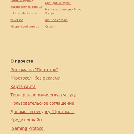
perevod.agency
Брендовые сумки
europeservice.com.ua
Натяжные потолки Nova
mk-translations.ua
Stelya
текст юа
maltina.com.ua
kievperevod.com.ua
Cылки
О проекте
Реклама на "Протокол"
"Протокол" без реклами!
Карта сайта
Тендер на юридическую услугу
Пользовательское соглашение
Допомогти ресурсу "Протокол"
Кредит онлайн
iGaming Protocol