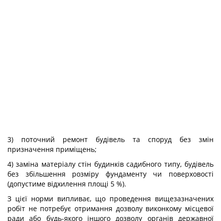
3) поточний ремонт будівель та споруд без змін
призначення приміщень;
4) заміна матеріалу стін будинків садибного типу, будівель
без збільшення розміру фундаменту чи поверховості
(допустиме відхилення площі 5 %).
З цієї норми випливає, що проведення вищезазначених
робіт не потребує отримання дозволу виконкому місцевої
ради або будь-якого іншого дозволу органів державної