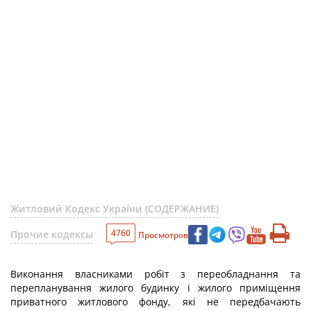
Житловий Кодекс України (СОДЕРЖАНИЕ)
4760
Прочие кодексы
Просмотров
Виконання власниками робіт з переобладнання та
перепланування жилого будинку і жилого приміщення
приватного житлового фонду, які не передбачають