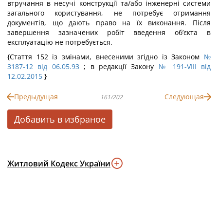
втручання в несучі конструкції та/або інженерні системи
загального користування, не потребує отримання
документів, що дають право на їх виконання. Після
завершення зазначених робіт введення об’єкта в
експлуатацію не потребується.
{Стаття 152 із змінами, внесеними згідно із Законом
№
3187-12 від 06.05.93
; в редакції Закону
№ 191-VIII від
12.02.2015
}
Предыдущая
Следующая
161/202
Добавить в избраное
Житловий Кодекс України