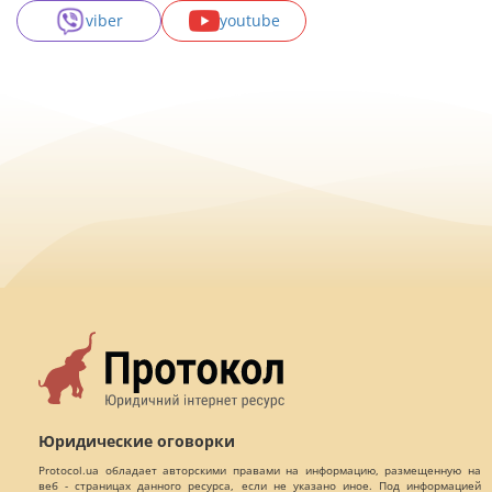
viber
youtube
Юридические оговорки
Protocol.ua обладает авторскими правами на информацию, размещенную на
веб - страницах данного ресурса, если не указано иное. Под информацией