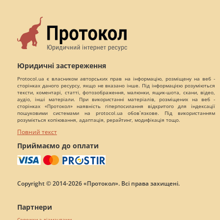
Юридичні застереження
Protocol.ua є власником авторських прав на інформацію, розміщену на веб -
сторінках даного ресурсу, якщо не вказано інше. Під інформацією розуміються
тексти, коментарі, статті, фотозображення, малюнки, ящик-шота, скани, відео,
аудіо, інші матеріали. При використанні матеріалів, розміщених на веб -
сторінках «Протокол» наявність гіперпосилання відкритого для індексації
пошуковими системами на protocol.ua обов`язкове. Під використанням
розуміється копіювання, адаптація, рерайтинг, модифікація тощо.
Повний текст
Приймаємо до оплати
Copyright © 2014-2026 «Протокол». Всі права захищені.
Партнери
Сережки з діамантами