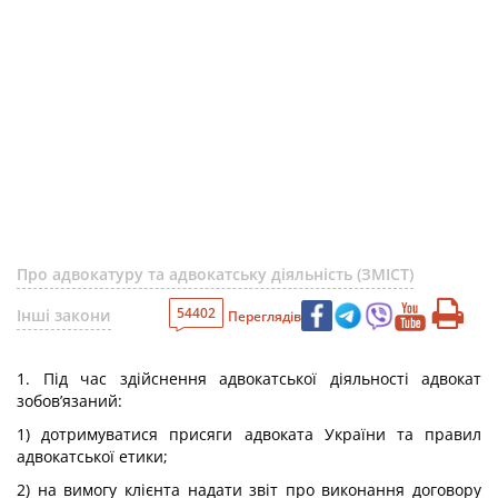
Про адвокатуру та адвокатську діяльність (ЗМІСТ)
54402
Інші закони
Переглядів
1. Під час здійснення адвокатської діяльності адвокат
зобов’язаний:
1) дотримуватися присяги адвоката України та правил
адвокатської етики;
2) на вимогу клієнта надати звіт про виконання договору