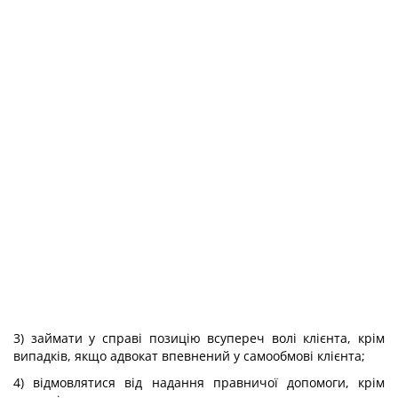
3) займати у справі позицію всупереч волі клієнта, крім
випадків, якщо адвокат впевнений у самообмові клієнта;
4) відмовлятися від надання правничої допомоги, крім