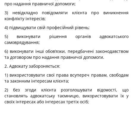
про надання правничої допомоги;
3) невідкладно повідомляти клієнта про виникнення
конфлікту інтересів;
4) підвищувати свій професійний рівень;
5) виконувати рішення органів адвокатського
самоврядування;
6) виконувати інші обов’язки, передбачені законодавством
та договором про надання правничої допомоги.
2. Адвокату забороняється:
1) використовувати свої права всупереч правам, свободам
та законним інтересам клієнта;
2) без згоди клієнта розголошувати відомості, що
становлять адвокатську таємницю, використовувати їх у
своїх інтересах або інтересах третіх осіб;