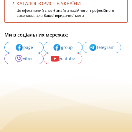
КАТАЛОГ ЮРИСТІВ УКРАЇНИ
Це ефективний спосіб знайти надійного і професійного
виконавця для Вашої юридичної мети
Ми в соціальних мережах:
page
group
telegram
viber
youtube