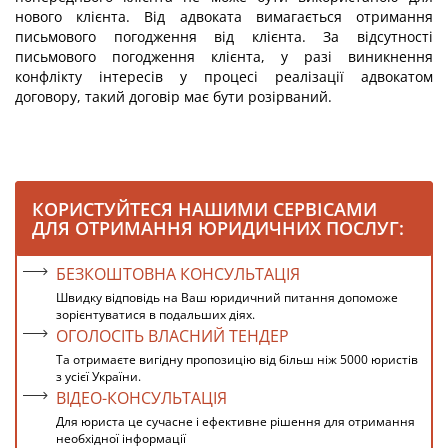
нового клієнта. Від адвоката вимагається отримання
письмового погодження від клієнта. За відсутності
письмового погодження клієнта, у разі виникнення
конфлікту інтересів у процесі реалізації адвокатом
договору, такий договір має бути розірваний.
КОРИСТУЙТЕСЯ НАШИМИ СЕРВІСАМИ
ДЛЯ ОТРИМАННЯ ЮРИДИЧНИХ ПОСЛУГ:
БЕЗКОШТОВНА КОНСУЛЬТАЦІЯ
Швидку відповідь на Ваш юридичний питання допоможе
зорієнтуватися в подальших діях.
ОГОЛОСІТЬ ВЛАСНИЙ ТЕНДЕР
Та отримаєте вигідну пропозицію від більш ніж 5000 юристів
з усієї України.
ВІДЕО-КОНСУЛЬТАЦІЯ
Для юриста це сучасне і ефективне рішення для отримання
необхідної інформації