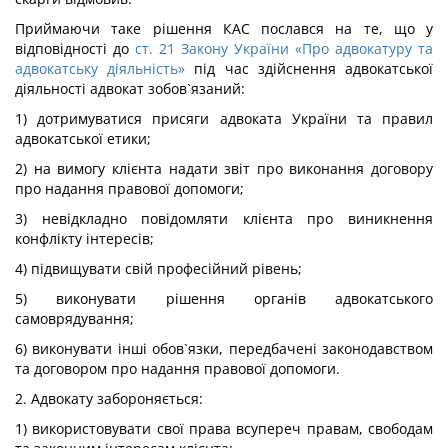
Приймаючи таке рішення КАС послався на те, що у
відповідності до
ст. 21 Закону України «Про адвокатуру та
адвокатську діяльність»
під час здійснення адвокатської
діяльності адвокат зобов`язаний:
1) дотримуватися присяги адвоката України та правил
адвокатської етики;
2) на вимогу клієнта надати звіт про виконання договору
про надання правової допомоги;
3) невідкладно повідомляти клієнта про виникнення
конфлікту інтересів;
4) підвищувати свій професійний рівень;
5) виконувати рішення органів адвокатського
самоврядування;
6) виконувати інші обов`язки, передбачені законодавством
та договором про надання правової допомоги.
2. Адвокату забороняється:
1) використовувати свої права всупереч правам, свободам