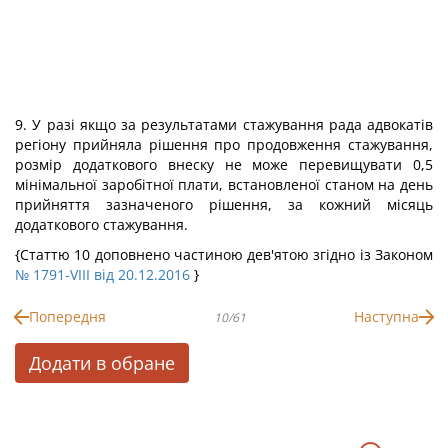
9. У разі якщо за результатами стажування рада адвокатів
регіону прийняла рішення про продовження стажування,
розмір додаткового внеску не може перевищувати 0,5
мінімальної заробітної плати, встановленої станом на день
прийняття зазначеного рішення, за кожний місяць
додаткового стажування.
{Статтю 10 доповнено частиною дев'ятою згідно із Законом
№ 1791-VIII від 20.12.2016
}
Попередня
Наступна
10/61
Додати в обране