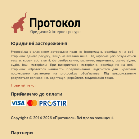
Юридичні застереження
Protocol.ua є власником авторських прав на інформацію, розміщену на веб -
сторінках даного ресурсу, якщо не вказано інше. Під інформацією розуміються
тексти, коментарі, статті, фотозображення, малюнки, ящик-шота, скани, відео,
аудіо, інші матеріали. При використанні матеріалів, розміщених на веб -
сторінках «Протокол» наявність гіперпосилання відкритого для індексації
пошуковими системами на protocol.ua обов`язкове. Під використанням
розуміється копіювання, адаптація, рерайтинг, модифікація тощо.
Повний текст
Приймаємо до оплати
Copyright © 2014-2026 «Протокол». Всі права захищені.
Партнери