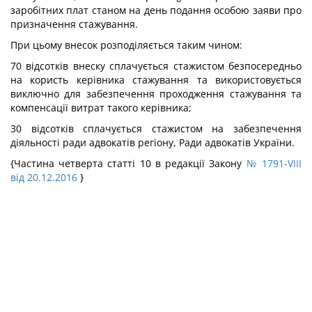
заробітних плат станом на день подання особою заяви про
призначення стажування.
При цьому внесок розподіляється таким чином:
70 відсотків внеску сплачується стажистом безпосередньо
на користь керівника стажування та використовується
виключно для забезпечення проходження стажування та
компенсації витрат такого керівника;
30 відсотків сплачується стажистом на забезпечення
діяльності ради адвокатів регіону, Ради адвокатів України.
{Частина четверта статті 10 в редакції Закону
№ 1791-VIII
від 20.12.2016
}