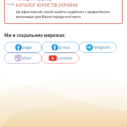
КАТАЛОГ ЮРИСТІВ УКРАЇНИ
Це ефективний спосіб знайти надійного і професійного
виконавця для Вашої юридичної мети
Ми в соціальних мережах:
page
group
telegram
viber
youtube