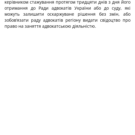
керівником стажування протягом тридцяти днів з дня його
отримання до Ради адвокатів України або до суду, які
можуть залишити оскаржуване рішення без змін, або
зобов’язати раду адвокатів регіону видати свідоцтво про
право на заняття адвокатською діяльністю.