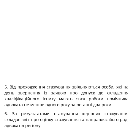
5. Від проходження стажування звільняються особи, які на
день звернення із заявою про допуск до складення
кваліфікаційного іспиту мають стаж роботи помічника
адвоката не менше одного року за останні два роки.
6. За результатами стажування керівник стажування
складає звіт про оцінку стажування та направляє його раді
адвокатів регіону.