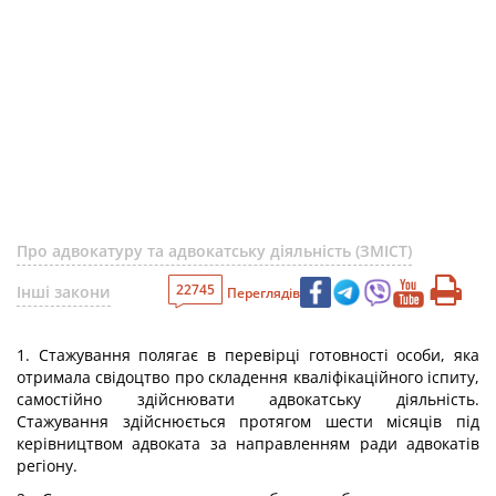
Про адвокатуру та адвокатську діяльність (ЗМІСТ)
22745
Інші закони
Переглядів
1. Стажування полягає в перевірці готовності особи, яка
отримала свідоцтво про складення кваліфікаційного іспиту,
самостійно здійснювати адвокатську діяльність.
Стажування здійснюється протягом шести місяців під
керівництвом адвоката за направленням ради адвокатів
регіону.