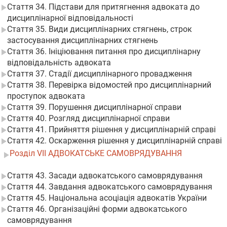
Стаття 34. Підстави для притягнення адвоката до
дисциплінарної відповідальності
Стаття 35. Види дисциплінарних стягнень, строк
застосування дисциплінарних стягнень
Стаття 36. Ініціювання питання про дисциплінарну
відповідальність адвоката
Стаття 37. Стадії дисциплінарного провадження
Стаття 38. Перевірка відомостей про дисциплінарний
проступок адвоката
Стаття 39. Порушення дисциплінарної справи
Стаття 40. Розгляд дисциплінарної справи
Стаття 41. Прийняття рішення у дисциплінарній справі
Стаття 42. Оскарження рішення у дисциплінарній справі
Розділ VII АДВОКАТСЬКЕ САМОВРЯДУВАННЯ
Стаття 43. Засади адвокатського самоврядування
Стаття 44. Завдання адвокатського самоврядування
Стаття 45. Національна асоціація адвокатів України
Стаття 46. Організаційні форми адвокатського
самоврядування