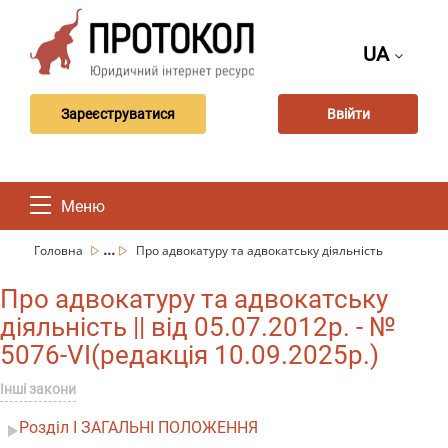
UA
Зареєструватися
Ввійти
Меню
...
Головна
Про адвокатуру та адвокатську діяльність
Про адвокатуру та адвокатську
діяльність || від 05.07.2012р. - №
5076-VI(редакція 10.09.2025р.)
Інші закони
Розділ I ЗАГАЛЬНІ ПОЛОЖЕННЯ