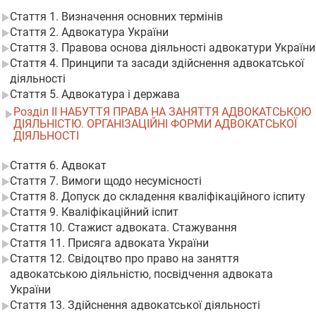
Стаття 1. Визначення основних термінів
Стаття 2. Адвокатура України
Стаття 3. Правова основа діяльності адвокатури України
Стаття 4. Принципи та засади здійснення адвокатської
діяльності
Стаття 5. Адвокатура і держава
Розділ II НАБУТТЯ ПРАВА НА ЗАНЯТТЯ АДВОКАТСЬКОЮ
ДІЯЛЬНІСТЮ. ОРГАНІЗАЦІЙНІ ФОРМИ АДВОКАТСЬКОЇ
ДІЯЛЬНОСТІ
Стаття 6. Адвокат
Стаття 7. Вимоги щодо несумісності
Стаття 8. Допуск до складення кваліфікаційного іспиту
Стаття 9. Кваліфікаційний іспит
Стаття 10. Стажист адвоката. Стажування
Стаття 11. Присяга адвоката України
Стаття 12. Свідоцтво про право на заняття
адвокатською діяльністю, посвідчення адвоката
України
Стаття 13. Здійснення адвокатської діяльності