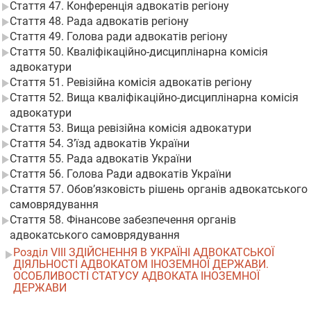
Стаття 47. Конференція адвокатів регіону
Стаття 48. Рада адвокатів регіону
Стаття 49. Голова ради адвокатів регіону
Стаття 50. Кваліфікаційно-дисциплінарна комісія
адвокатури
Стаття 51. Ревізійна комісія адвокатів регіону
Стаття 52. Вища кваліфікаційно-дисциплінарна комісія
адвокатури
Стаття 53. Вища ревізійна комісія адвокатури
Стаття 54. З’їзд адвокатів України
Стаття 55. Рада адвокатів України
Стаття 56. Голова Ради адвокатів України
Стаття 57. Обов’язковість рішень органів адвокатського
самоврядування
Стаття 58. Фінансове забезпечення органів
адвокатського самоврядування
Розділ VIII ЗДІЙСНЕННЯ В УКРАЇНІ АДВОКАТСЬКОЇ
ДІЯЛЬНОСТІ АДВОКАТОМ ІНОЗЕМНОЇ ДЕРЖАВИ.
ОСОБЛИВОСТІ СТАТУСУ АДВОКАТА ІНОЗЕМНОЇ
ДЕРЖАВИ