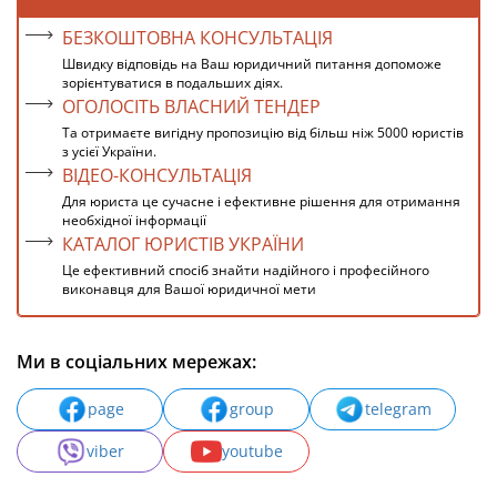
БЕЗКОШТОВНА КОНСУЛЬТАЦІЯ
Швидку відповідь на Ваш юридичний питання допоможе
зорієнтуватися в подальших діях.
ОГОЛОСІТЬ ВЛАСНИЙ ТЕНДЕР
Та отримаєте вигідну пропозицію від більш ніж 5000 юристів
з усієї України.
ВІДЕО-КОНСУЛЬТАЦІЯ
Для юриста це сучасне і ефективне рішення для отримання
необхідної інформації
КАТАЛОГ ЮРИСТІВ УКРАЇНИ
Це ефективний спосіб знайти надійного і професійного
виконавця для Вашої юридичної мети
Ми в соціальних мережах:
page
group
telegram
viber
youtube