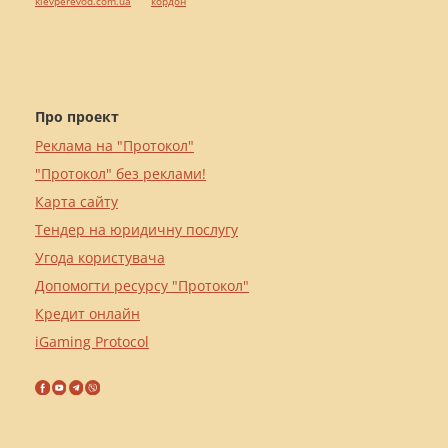
kievperevod.com.ua
кордон
Про проект
Реклама на "Протокол"
"Протокол" без реклами!
Карта сайту
Тендер на юридичну послугу
Угода користувача
Допомогти ресурсу "Протокол"
Кредит онлайн
iGaming Protocol