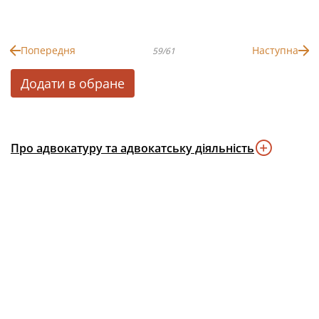
Попередня
Наступна
59/61
Додати в обране
Про адвокатуру та адвокатську діяльність