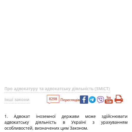
Про адвокатуру та адвокатську діяльність (ЗМІСТ)
8298
Інші закони
Переглядів
1. Адвокат іноземної держави може здійснювати
адвокатську діяльність в Україні з урахуванням
особливостей, визначених цим Законом.