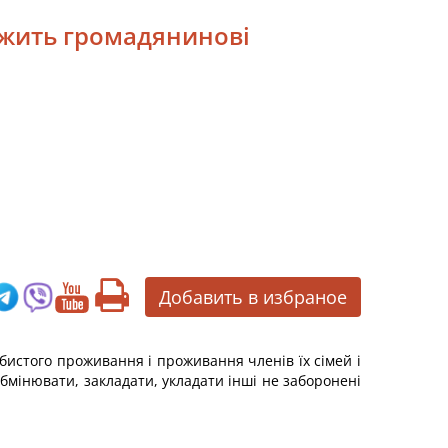
ежить громадянинові
Добавить в избраное
обистого проживання і проживання членів їх сімей і
обмінювати, закладати, укладати інші не заборонені