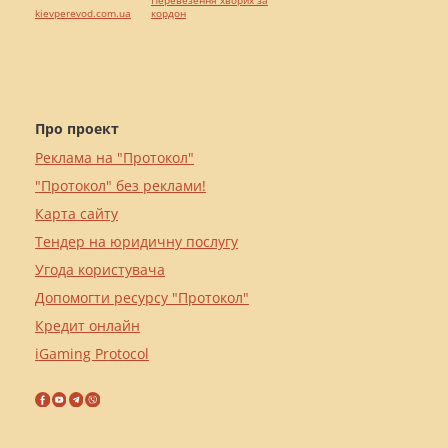
Перевезення хворих за
kievperevod.com.ua
кордон
Про проект
Реклама на "Протокол"
"Протокол" без реклами!
Карта сайту
Тендер на юридичну послугу
Угода користувача
Допомогти ресурсу "Протокол"
Кредит онлайн
iGaming Protocol