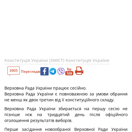
Конституція України (ЗМІСТ)
Конституція України
3905
Переглядів
Верховна Рада України працює сесійно.
Верховна Рада України є повноважною за умови обрання
не менш як двох третин від її конституційного складу.
Верховна Рада України збирається на першу сесію не
пізніше ніж на тридцятий день після офіційного
оголошення результатів виборів.
Перше засідання новообраної Верховної Ради України