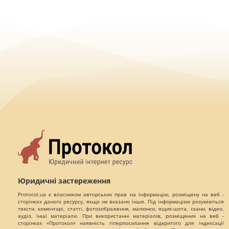
Юридичні застереження
Protocol.ua є власником авторських прав на інформацію, розміщену на веб -
сторінках даного ресурсу, якщо не вказано інше. Під інформацією розуміються
тексти, коментарі, статті, фотозображення, малюнки, ящик-шота, скани, відео,
аудіо, інші матеріали. При використанні матеріалів, розміщених на веб -
сторінках «Протокол» наявність гіперпосилання відкритого для індексації