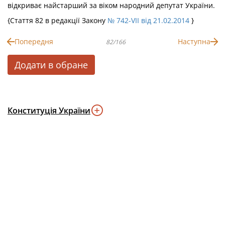
відкриває найстарший за віком народний депутат України.
{Стаття 82 в редакції Закону
№ 742-VII від 21.02.2014
}
Попередня
Наступна
82/166
Додати в обране
Конституція України