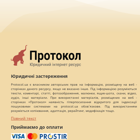
Юридичні застереження
Protocol.ua є власником авторських прав на інформацію, розміщену на веб -
сторінках даного ресурсу, якщо не вказано інше. Під інформацією розуміються
тексти, коментарі, статті, фотозображення, малюнки, ящик-шота, скани, відео,
аудіо, інші матеріали. При використанні матеріалів, розміщених на веб -
сторінках «Протокол» наявність гіперпосилання відкритого для індексації
пошуковими системами на protocol.ua обов`язкове. Під використанням
розуміється копіювання, адаптація, рерайтинг, модифікація тощо.
Повний текст
Приймаємо до оплати