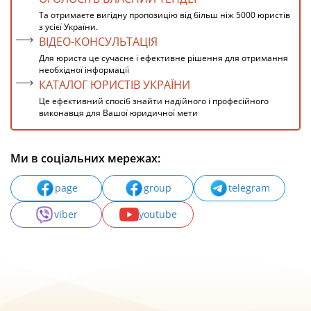
Та отримаєте вигідну пропозицію від більш ніж 5000 юристів
з усієї України.
ВІДЕО-КОНСУЛЬТАЦІЯ
Для юриста це сучасне і ефективне рішення для отримання
необхідної інформації
КАТАЛОГ ЮРИСТІВ УКРАЇНИ
Це ефективний спосіб знайти надійного і професійного
виконавця для Вашої юридичної мети
Ми в соціальних мережах:
page
group
telegram
viber
youtube