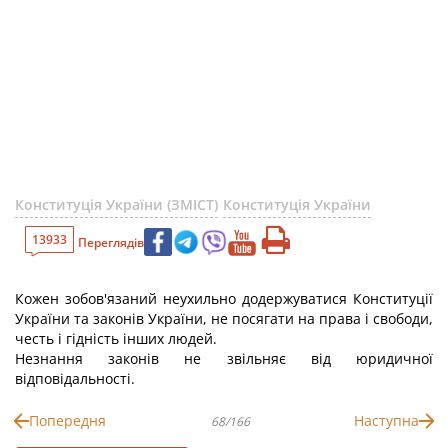
Конституція України (ЗМІСТ)
Конституція України
13933
Переглядів
Кожен зобов'язаний неухильно додержуватися Конституції
України та законів України, не посягати на права і свободи,
честь і гідність інших людей.
Незнання законів не звільняє від юридичної
відповідальності.
Попередня
Наступна
68/166