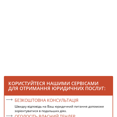
КОРИСТУЙТЕСЯ НАШИМИ СЕРВІСАМИ
ДЛЯ ОТРИМАННЯ ЮРИДИЧНИХ ПОСЛУГ:
БЕЗКОШТОВНА КОНСУЛЬТАЦІЯ
Швидку відповідь на Ваш юридичний питання допоможе
зорієнтуватися в подальших діях.
ОГОЛОСІТЬ ВЛАСНИЙ ТЕНДЕР