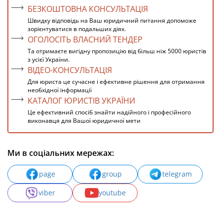
БЕЗКОШТОВНА КОНСУЛЬТАЦІЯ
Швидку відповідь на Ваш юридичний питання допоможе
зорієнтуватися в подальших діях.
ОГОЛОСІТЬ ВЛАСНИЙ ТЕНДЕР
Та отримаєте вигідну пропозицію від більш ніж 5000 юристів
з усієї України.
ВІДЕО-КОНСУЛЬТАЦІЯ
Для юриста це сучасне і ефективне рішення для отримання
необхідної інформації
КАТАЛОГ ЮРИСТІВ УКРАЇНИ
Це ефективний спосіб знайти надійного і професійного
виконавця для Вашої юридичної мети
Ми в соціальних мережах:
page
group
telegram
viber
youtube