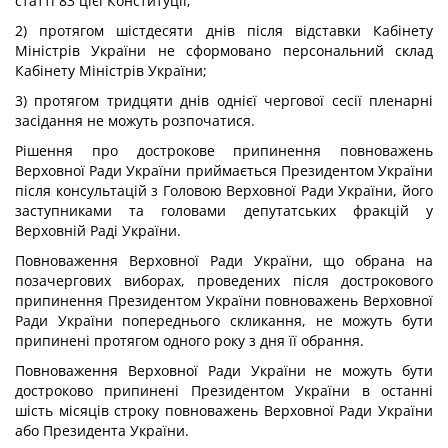
статті 83 цієї Конституції;
2) протягом шістдесяти днів після відставки Кабінету
Міністрів України не сформовано персональний склад
Кабінету Міністрів України;
3) протягом тридцяти днів однієї чергової сесії пленарні
засідання не можуть розпочатися.
Рішення про дострокове припинення повноважень
Верховної Ради України приймається Президентом України
після консультацій з Головою Верховної Ради України, його
заступниками та головами депутатських фракцій у
Верховній Раді України.
Повноваження Верховної Ради України, що обрана на
позачергових виборах, проведених після дострокового
припинення Президентом України повноважень Верховної
Ради України попереднього скликання, не можуть бути
припинені протягом одного року з дня її обрання.
Повноваження Верховної Ради України не можуть бути
достроково припинені Президентом України в останні
шість місяців строку повноважень Верховної Ради України
або Президента України.