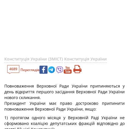
Конституція України (ЗМІСТ)
Конституція України
4689
Переглядів
Повноваження Верховної Ради України припиняються у
день відкриття першого засідання Верховної Ради України
нового скликання.
Президент України має право достроково припинити
повноваження Верховної Ради України, якщо:
1) протягом одного місяця у Верховній Раді України не
сформовано коаліцію депутатських фракцій відповідно до