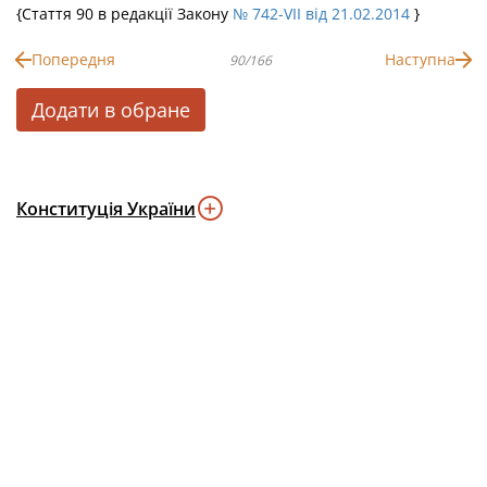
{Стаття 90 в редакції Закону
№ 742-VII від 21.02.2014
}
Попередня
Наступна
90/166
Додати в обране
Конституція України