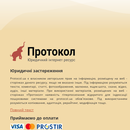
Юридичні застереження
Protocol.ua є власником авторських прав на інформацію, розміщену на веб -
сторінках даного ресурсу, якщо не вказано інше. Під інформацією розуміються
тексти, коментарі, статті, фотозображення, малюнки, ящик-шота, скани, відео,
аудіо, інші матеріали. При використанні матеріалів, розміщених на веб -
сторінках «Протокол» наявність гіперпосилання відкритого для індексації
пошуковими системами на protocol.ua обов`язкове. Під використанням
розуміється копіювання, адаптація, рерайтинг, модифікація тощо.
Повний текст
Приймаємо до оплати