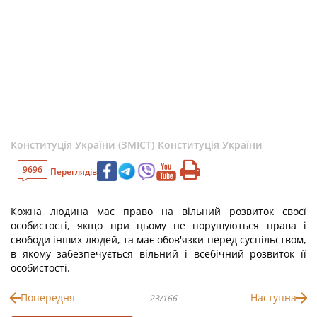
Конституція України (ЗМІСТ)
Конституція України
9696
Переглядів
Кожна людина має право на вільний розвиток своєї
особистості, якщо при цьому не порушуються права і
свободи інших людей, та має обов'язки перед суспільством,
в якому забезпечується вільний і всебічний розвиток її
особистості.
Попередня
Наступна
23/166