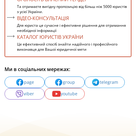
Та отримаєте вигідну пропозицію від більш ніж 5000 юристів
з усієї України.
ВІДЕО-КОНСУЛЬТАЦІЯ
Для юриста це сучасне і ефективне рішення для отримання
необхідної інформації
КАТАЛОГ ЮРИСТІВ УКРАЇНИ
Це ефективний спосіб знайти надійного і професійного
виконавця для Вашої юридичної мети
Ми в соціальних мережах:
page
group
telegram
viber
youtube