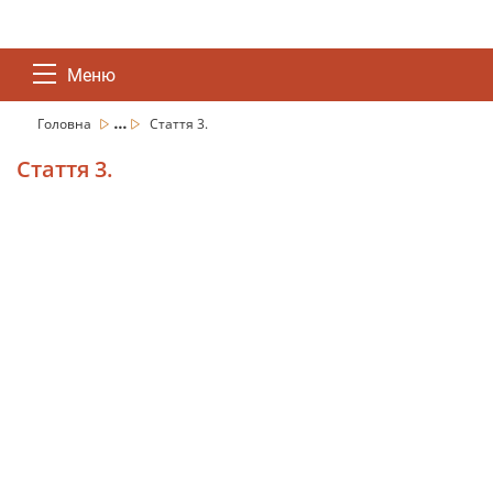
Меню
...
Головна
Стаття 3.
Стаття 3.