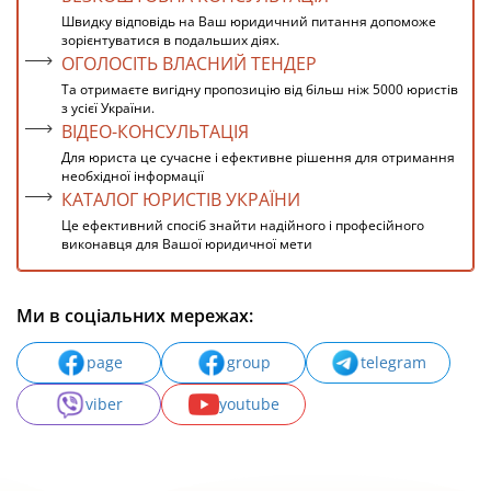
Швидку відповідь на Ваш юридичний питання допоможе
зорієнтуватися в подальших діях.
ОГОЛОСІТЬ ВЛАСНИЙ ТЕНДЕР
Та отримаєте вигідну пропозицію від більш ніж 5000 юристів
з усієї України.
ВІДЕО-КОНСУЛЬТАЦІЯ
Для юриста це сучасне і ефективне рішення для отримання
необхідної інформації
КАТАЛОГ ЮРИСТІВ УКРАЇНИ
Це ефективний спосіб знайти надійного і професійного
виконавця для Вашої юридичної мети
Ми в соціальних мережах:
page
group
telegram
viber
youtube