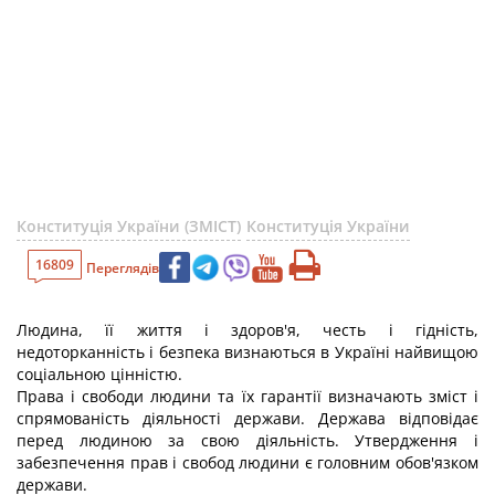
Конституція України (ЗМІСТ)
Конституція України
16809
Переглядів
Людина, її життя і здоров'я, честь і гідність,
недоторканність і безпека визнаються в Україні найвищою
соціальною цінністю.
Права і свободи людини та їх гарантії визначають зміст і
спрямованість діяльності держави. Держава відповідає
перед людиною за свою діяльність. Утвердження і
забезпечення прав і свобод людини є головним обов'язком
держави.