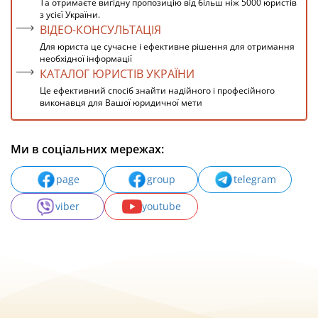
Та отримаєте вигідну пропозицію від більш ніж 5000 юристів
з усієї України.
ВІДЕО-КОНСУЛЬТАЦІЯ
Для юриста це сучасне і ефективне рішення для отримання
необхідної інформації
КАТАЛОГ ЮРИСТІВ УКРАЇНИ
Це ефективний спосіб знайти надійного і професійного
виконавця для Вашої юридичної мети
Ми в соціальних мережах:
page
group
telegram
viber
youtube