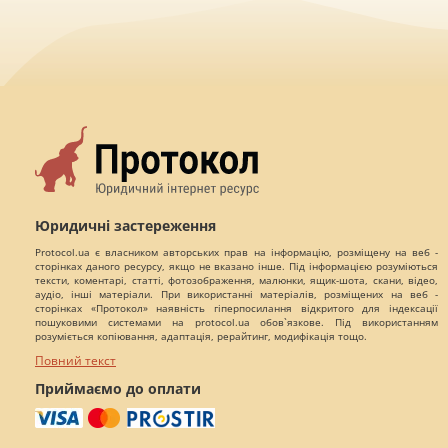
Юридичні застереження
Protocol.ua є власником авторських прав на інформацію, розміщену на веб -
сторінках даного ресурсу, якщо не вказано інше. Під інформацією розуміються
тексти, коментарі, статті, фотозображення, малюнки, ящик-шота, скани, відео,
аудіо, інші матеріали. При використанні матеріалів, розміщених на веб -
сторінках «Протокол» наявність гіперпосилання відкритого для індексації
пошуковими системами на protocol.ua обов`язкове. Під використанням
розуміється копіювання, адаптація, рерайтинг, модифікація тощо.
Повний текст
Приймаємо до оплати