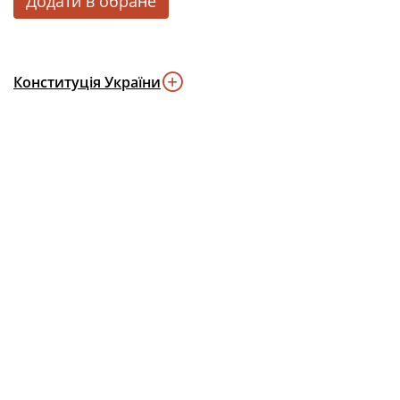
Додати в обране
Конституція України