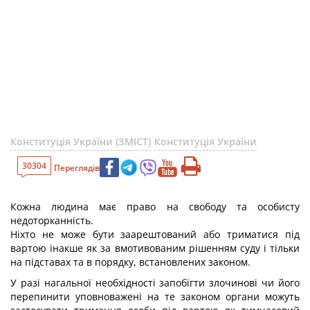
Конституція України (ЗМІСТ)
Конституція України
30304
Переглядів
Кожна людина має право на свободу та особисту
недоторканність.
Ніхто не може бути заарештований або триматися під
вартою інакше як за вмотивованим рішенням суду і тільки
на підставах та в порядку, встановлених законом.
У разі нагальної необхідності запобігти злочинові чи його
перепинити уповноважені на те законом органи можуть