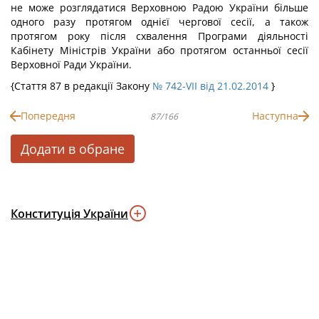
не може розглядатися Верховною Радою України більше
одного разу протягом однієї чергової сесії, а також
протягом року після схвалення Програми діяльності
Кабінету Міністрів України або протягом останньої сесії
Верховної Ради України.
{Стаття 87 в редакції Закону
№ 742-VII від 21.02.2014
}
Попередня
Наступна
87/166
Додати в обране
Конституція України