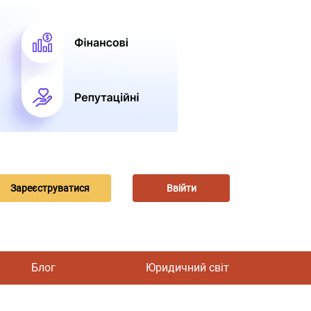
Зареєструватися
Ввійти
Блог
Юридичний світ