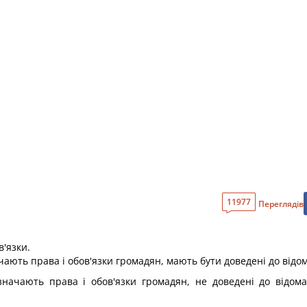
11977
Переглядів
в'язки.
чають права і обов'язки громадян, мають бути доведені до відо
значають права і обов'язки громадян, не доведені до відома