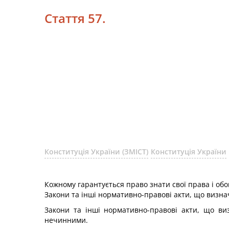
Стаття 57.
Конституція України (ЗМІСТ)
Конституція України
Кожному гарантується право знати свої права і обо
Закони та інші нормативно-правові акти, що визна
Закони та інші нормативно-правові акти, що ви
нечинними.