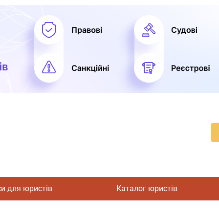
си для юристів
Каталог юристів