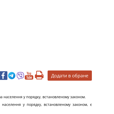
Додати в обране
ма населення у порядку, встановленому законом.
 населення у порядку, встановленому законом, є