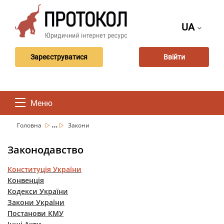
UA
Зареєструватися
Ввійти
Меню
...
Головна
Закони
Законодавство
Конституція України
Конвенція
Кодекси України
Закони України
Постанови КМУ