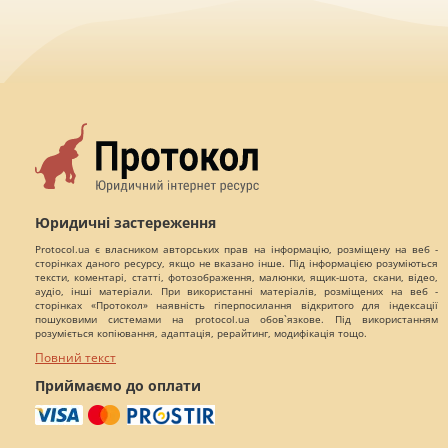
Юридичні застереження
Protocol.ua є власником авторських прав на інформацію, розміщену на веб -
сторінках даного ресурсу, якщо не вказано інше. Під інформацією розуміються
тексти, коментарі, статті, фотозображення, малюнки, ящик-шота, скани, відео,
аудіо, інші матеріали. При використанні матеріалів, розміщених на веб -
сторінках «Протокол» наявність гіперпосилання відкритого для індексації
пошуковими системами на protocol.ua обов`язкове. Під використанням
розуміється копіювання, адаптація, рерайтинг, модифікація тощо.
Повний текст
Приймаємо до оплати