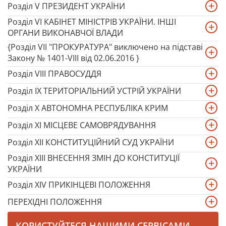
Розділ V ПРЕЗИДЕНТ УКРАЇНИ
Розділ VI КАБІНЕТ МІНІСТРІВ УКРАЇНИ. ІНШІ
ОРГАНИ ВИКОНАВЧОЇ ВЛАДИ
{Розділ VII "ПРОКУРАТУРА" виключено на підставі
Закону № 1401-VIII від 02.06.2016 }
Розділ VIII ПРАВОСУДДЯ
Розділ IX ТЕРИТОРІАЛЬНИЙ УСТРІЙ УКРАЇНИ
Розділ X АВТОНОМНА РЕСПУБЛІКА КРИМ
Розділ XI МІСЦЕВЕ САМОВРЯДУВАННЯ
Розділ XII КОНСТИТУЦІЙНИЙ СУД УКРАЇНИ
Розділ XIII ВНЕСЕННЯ ЗМІН ДО КОНСТИТУЦІЇ
УКРАЇНИ
Розділ XIV ПРИКІНЦЕВІ ПОЛОЖЕННЯ
ПЕРЕХІДНІ ПОЛОЖЕННЯ
КОРИСТУЙТЕСЯ НАШИМИ СЕРВІСАМИ