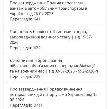
Про затвердження Правил перевезень
вантажів автомобільним транспортом в
Україні | від 26-07-2026
Переглядів:
641
Про роботу банківської системи в період
запровадження воєнного стану | від 15-07-
2026
Переглядів:
624
Деякі питання бронювання
військовозобов'язаних на період мобілізації
та на воєнний час | від 03-07-2026 - 692-2026-п
Переглядів:
229
Про затвердження Порядку вчинення
нотаріальних дій нотаріусами України | від 13-
06-2026
Переглядів:
3711