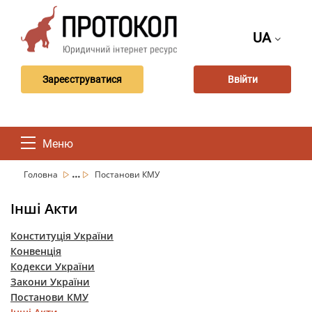
UA
Зареєструватися
Ввійти
Меню
...
Головна
Постанови КМУ
Інші Акти
Конституція України
Конвенція
Кодекси України
Закони України
Постанови КМУ