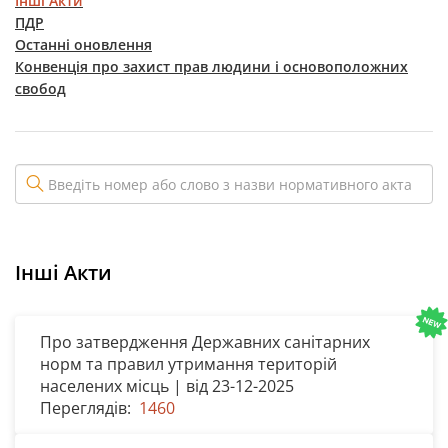
Інші Акти
ПДР
Останні оновлення
Конвенція про захист прав людини і основоположних
свобод
Інші Акти
Про затвердження Державних санітарних
норм та правил утримання територій
населених місць | від 23-12-2025
Переглядів:
1460