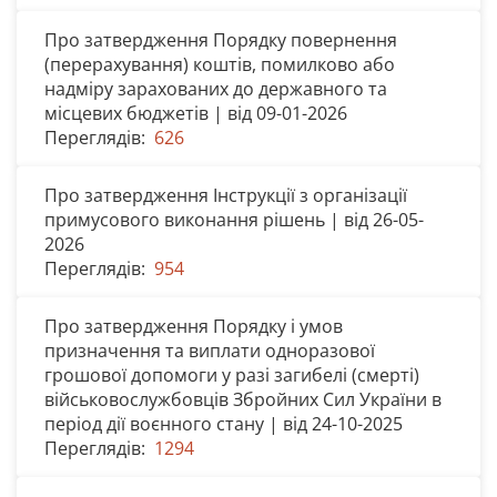
Про затвердження Порядку повернення
(перерахування) коштів, помилково або
надміру зарахованих до державного та
місцевих бюджетів | від 09-01-2026
Переглядів:
626
Про затвердження Інструкції з організації
примусового виконання рішень | від 26-05-
2026
Переглядів:
954
Про затвердження Порядку і умов
призначення та виплати одноразової
грошової допомоги у разі загибелі (смерті)
військовослужбовців Збройних Сил України в
період дії воєнного стану | від 24-10-2025
Переглядів:
1294