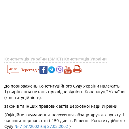
Конституція України (ЗМІСТ)
Конституція України
4638
Переглядів
До повноважень Конституційного Суду України належить:
1) вирішення питань про відповідність Конституції України
(конституційність):
законів та інших правових актів Верховної Ради України;
{Офіційне тлумачення положення абзацу другого пункту 1
частини першої статті 150 див. в Рішенні Конституційного
Суду
№ 7-рп/2002 від 27.03.2002
}