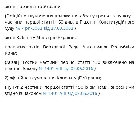
актів Президента України;
{Офіційне тлумачення положення абзацу третього пункту 1
частини першої статті 150 див. в Рішенні Конституційного
Суду
№ 7-рп/2002 від 27.03.2002
}
актів Кабінету Міністрів України;
правових актів Верховної Ради Автономної Республіки
Крим;
{Абзац шостий частини першої статті 150 виключено на
підставі Закону
№ 1401-VIII від 02.06.2016
}
2) офіційне тлумачення Конституції України;
{Пункт 2 частини першої статті 150 із змінами, внесеними
згідно із Законом
№ 1401-VIII від 02.06.2016
}