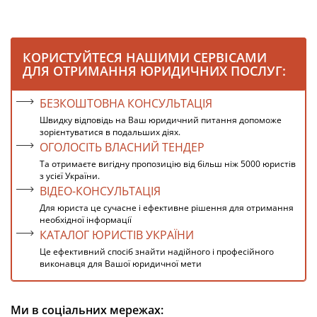
КОРИСТУЙТЕСЯ НАШИМИ СЕРВІСАМИ
ДЛЯ ОТРИМАННЯ ЮРИДИЧНИХ ПОСЛУГ:
БЕЗКОШТОВНА КОНСУЛЬТАЦІЯ
Швидку відповідь на Ваш юридичний питання допоможе
зорієнтуватися в подальших діях.
ОГОЛОСІТЬ ВЛАСНИЙ ТЕНДЕР
Та отримаєте вигідну пропозицію від більш ніж 5000 юристів
з усієї України.
ВІДЕО-КОНСУЛЬТАЦІЯ
Для юриста це сучасне і ефективне рішення для отримання
необхідної інформації
КАТАЛОГ ЮРИСТІВ УКРАЇНИ
Це ефективний спосіб знайти надійного і професійного
виконавця для Вашої юридичної мети
Ми в соціальних мережах: