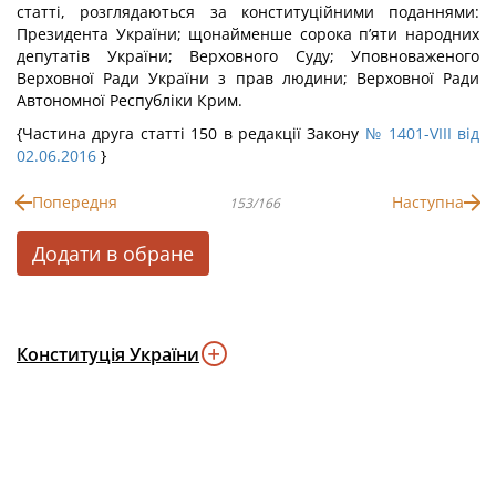
статті, розглядаються за конституційними поданнями:
Президента України; щонайменше сорока п’яти народних
депутатів України; Верховного Суду; Уповноваженого
Верховної Ради України з прав людини; Верховної Ради
Автономної Республіки Крим.
{Частина друга статті 150 в редакції Закону
№ 1401-VIII від
02.06.2016
}
Попередня
Наступна
153/166
Додати в обране
Конституція України