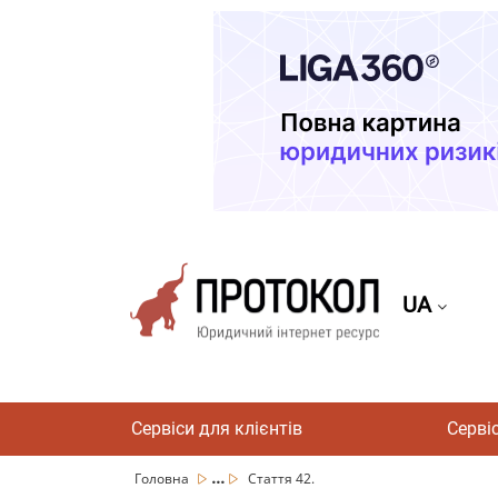
UA
Сервіси для клієнтів
Серві
...
Головна
Стаття 42.