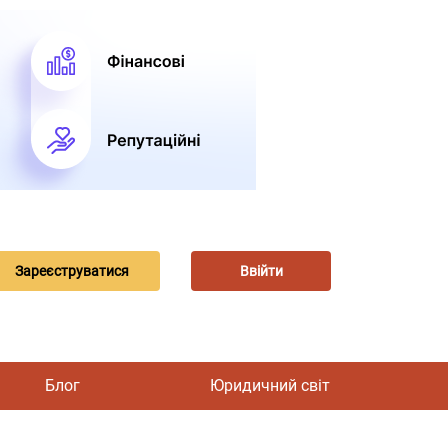
Зареєструватися
Ввійти
Блог
Юридичний світ