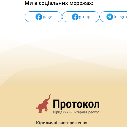
Ми в соціальних мережах:
page
group
telegr
Юридичні застереження