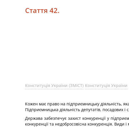
Стаття 42.
Конституція України (ЗМІСТ)
Конституція України
Кожен має право на підприємницьку діяльність, як
Підприємницька діяльність депутатів, посадових і 
Держава забезпечує захист конкуренції у підпри
конкуренції та недобросовісна конкуренція. Види і