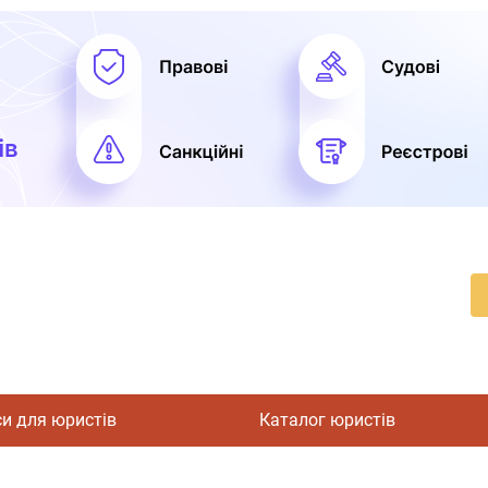
си для юристів
Каталог юристів