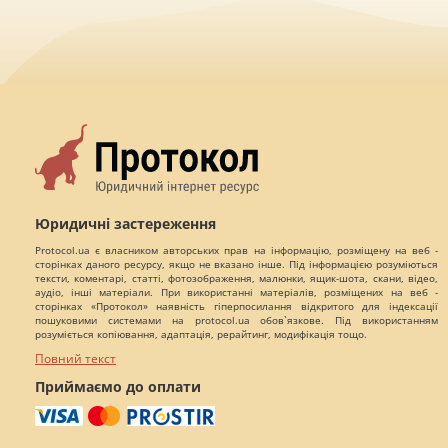
Юридичні застереження
Protocol.ua є власником авторських прав на інформацію, розміщену на веб -
сторінках даного ресурсу, якщо не вказано інше. Під інформацією розуміються
тексти, коментарі, статті, фотозображення, малюнки, ящик-шота, скани, відео,
аудіо, інші матеріали. При використанні матеріалів, розміщених на веб -
сторінках «Протокол» наявність гіперпосилання відкритого для індексації
пошуковими системами на protocol.ua обов`язкове. Під використанням
розуміється копіювання, адаптація, рерайтинг, модифікація тощо.
Повний текст
Приймаємо до оплати