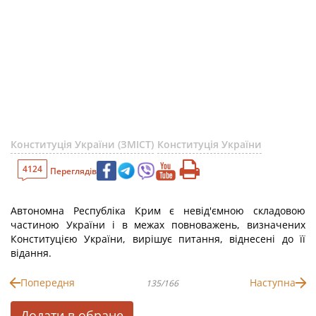
Конституція України (ЗМІСТ)
Конституція України
4124
Переглядів
Автономна Республіка Крим є невід'ємною складовою
частиною України і в межах повноважень, визначених
Конституцією України, вирішує питання, віднесені до її
відання.
Попередня
Наступна
135/166
Додати в обране