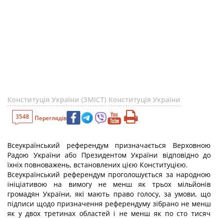
Конституція України (ЗМІСТ)
Конституція України
3548
Переглядів
Всеукраїнський референдум призначається Верховною
Радою України або Президентом України відповідно до
їхніх повноважень, встановлених цією Конституцією.
Всеукраїнський референдум проголошується за народною
ініціативою на вимогу не менш як трьох мільйонів
громадян України, які мають право голосу, за умови, що
підписи щодо призначення референдуму зібрано не менш
як у двох третинах областей і не менш як по сто тисяч