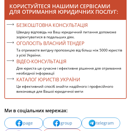
КОРИСТУЙТЕСЯ НАШИМИ СЕРВІСАМИ
ДЛЯ ОТРИМАННЯ ЮРИДИЧНИХ ПОСЛУГ:
БЕЗКОШТОВНА КОНСУЛЬТАЦІЯ
Швидку відповідь на Ваш юридичний питання допоможе
зорієнтуватися в подальших діях.
ОГОЛОСІТЬ ВЛАСНИЙ ТЕНДЕР
Та отримаєте вигідну пропозицію від більш ніж 5000 юристів
з усієї України.
ВІДЕО-КОНСУЛЬТАЦІЯ
Для юриста це сучасне і ефективне рішення для отримання
необхідної інформації
КАТАЛОГ ЮРИСТІВ УКРАЇНИ
Це ефективний спосіб знайти надійного і професійного
виконавця для Вашої юридичної мети
Ми в соціальних мережах:
page
group
telegram