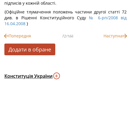
підписів у кожній області.
{Офіційне тлумачення положень частини другої статті 72
див. в Рішенні Конституційного Суду
№ 6-рп/2008 від
16.04.2008
}
Попередня
Наступна
72/166
Додати в обране
Конституція України