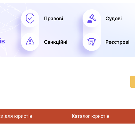
си для юристів
Каталог юристів