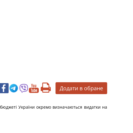
Додати в обране
у бюджеті України окремо визначаються видатки на