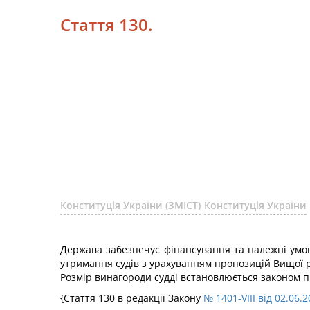
Стаття 130.
Конституція України (ЗМІСТ)
Конституція України
Держава забезпечує фінансування та належні умов
утримання судів з урахуванням пропозицій Вищої 
Розмір винагороди судді встановлюється законом п
{Стаття 130 в редакції Закону
№ 1401-VIII від 02.06.