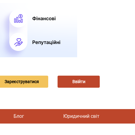
Зареєструватися
Ввійти
Блог
Юридичний світ