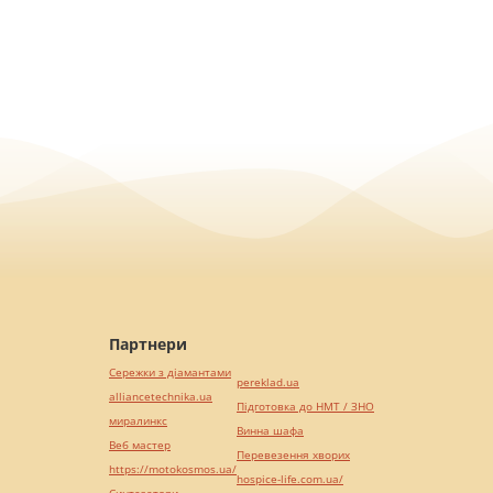
Партнери
Сережки з діамантами
pereklad.ua
alliancetechnika.ua
Підготовка до НМТ / ЗНО
миралинкс
Винна шафа
Веб мастер
Перевезення хворих
https://motokosmos.ua/
hospice-life.com.ua/