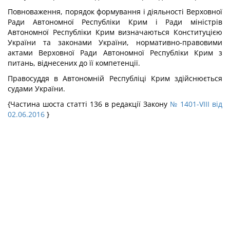
Повноваження, порядок формування і діяльності Верховної
Ради Автономної Республіки Крим і Ради міністрів
Автономної Республіки Крим визначаються Конституцією
України та законами України, нормативно-правовими
актами Верховної Ради Автономної Республіки Крим з
питань, віднесених до її компетенції.
Правосуддя в Автономній Республіці Крим здійснюється
судами України.
{Частина шоста статті 136 в редакції Закону
№ 1401-VIII від
02.06.2016
}