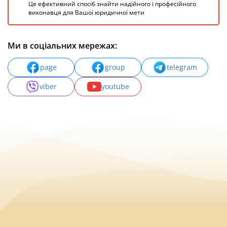
Це ефективний спосіб знайти надійного і професійного
виконавця для Вашої юридичної мети
Ми в соціальних мережах:
page
group
telegram
viber
youtube