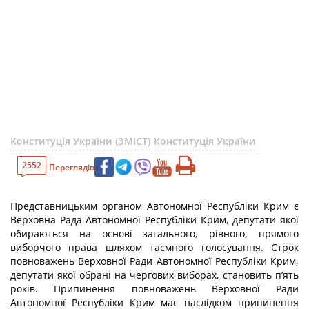
Конституція України (ЗМІСТ)
Конституція України
2552
Переглядів
Представницьким органом Автономної Республіки Крим є
Верховна Рада Автономної Республіки Крим, депутати якої
обираються на основі загального, рівного, прямого
виборчого права шляхом таємного голосування. Строк
повноважень Верховної Ради Автономної Республіки Крим,
депутати якої обрані на чергових виборах, становить п’ять
років. Припинення повноважень Верховної Ради
Автономної Республіки Крим має наслідком припинення