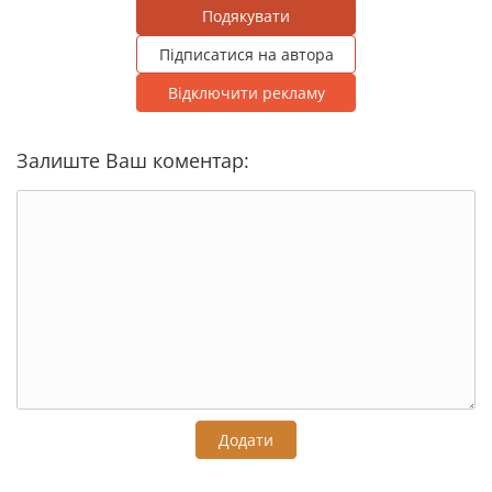
Подякувати
Підписатися на автора
Відключити рекламу
Залиште Ваш коментар:
Додати