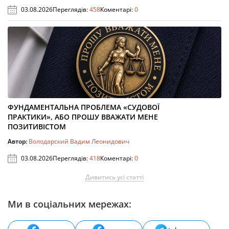
03.08.2026
Переглядів:
458
Коментарі:
0
ФУНДАМЕНТАЛЬНА ПРОБЛЕМА «СУДОВОЇ
ПРАКТИКИ», АБО ПРОШУ ВВАЖАТИ МЕНЕ
ПОЗИТИВІСТОМ
Автор:
Володарский Вадим Леонидович
03.08.2026
Переглядів:
418
Коментарі:
0
Дивитись усі статті
Ми в соціальних мережах: