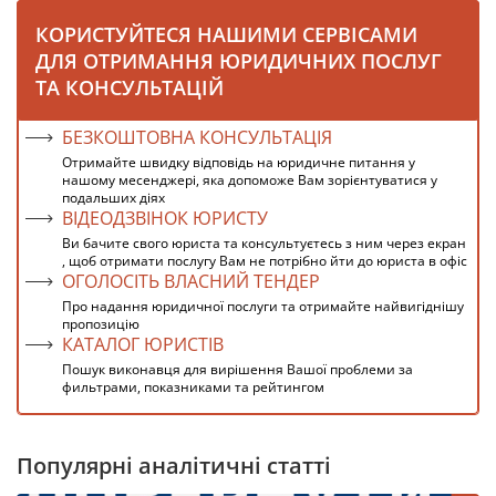
КОРИСТУЙТЕСЯ НАШИМИ СЕРВІСАМИ
ДЛЯ ОТРИМАННЯ ЮРИДИЧНИХ ПОСЛУГ
ТА КОНСУЛЬТАЦІЙ
БЕЗКОШТОВНА КОНСУЛЬТАЦІЯ
Отримайте швидку відповідь на юридичне питання у
нашому месенджері, яка допоможе Вам зорієнтуватися у
подальших діях
ВІДЕОДЗВІНОК ЮРИСТУ
Ви бачите свого юриста та консультуєтесь з ним через екран
, щоб отримати послугу Вам не потрібно йти до юриста в офіс
ОГОЛОСІТЬ ВЛАСНИЙ ТЕНДЕР
Про надання юридичної послуги та отримайте найвигіднішу
пропозицію
КАТАЛОГ ЮРИСТІВ
Пошук виконавця для вирішення Вашої проблеми за
фильтрами, показниками та рейтингом
Популярні аналітичні статті