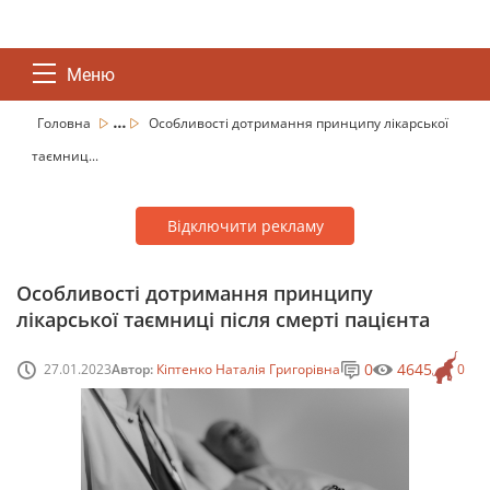
Меню
...
Головна
Особливості дотримання принципу лікарської
таємниц...
Відключити рекламу
Особливості дотримання принципу
лікарської таємниці після смерті пацієнта
0
4645
27.01.2023
Автор:
Кіптенко Наталія Григорівна
0