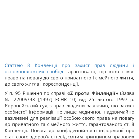
Статтею 8 Конвенції про захист прав людини і
основоположних свобод
гарантовано, що кожен має
право на повагу до свого приватного і сімейного життя,
до свого житла і кореспонденції.
У п. 95 Рішення по справі
«Z проти Фінляндії»
(Заява
№ 22009/93 [1997] ECHR 10) від 25 лютого 1997 р.
Європейський суд з прав людини зазначив, що захист
особистої інформації, не лише медичної, надзвичайно
важливий для реалізації особою свого права на повагу
до приватного та сімейного життя, гарантованого ст. 8
Конвенції. Повага до конфіденційності інформації про
стан свого здоров’я є невід’ємним принципом правових