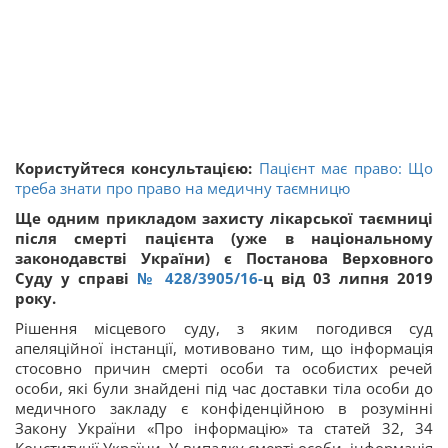
Користуйтеся консультацією:
Пацієнт має право: Що
треба знати про право на медичну таємницю
Ще одним прикладом захисту лікарської таємниці
після смерті пацієнта (уже в національному
законодавстві України) є Постанова Верховного
Суду у справі
№ 428/3905/16-
ц від 03 липня 2019
року.
Рішення місцевого суду, з яким погодився суд
апеляційної інстанції, мотивовано тим, що інформація
стосовно причин смерті особи та особистих речей
особи, які були знайдені під час доставки тіла особи до
медичного закладу є конфіденційною в розумінні
Закону України «Про інформацію» та статей 32, 34