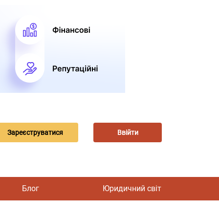
Зареєструватися
Ввійти
Блог
Юридичний світ