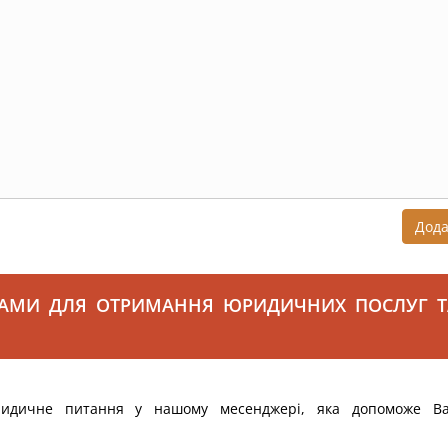
Дод
САМИ ДЛЯ ОТРИМАННЯ ЮРИДИЧНИХ ПОСЛУГ Т
ридичне питання у нашому месенджері, яка допоможе В