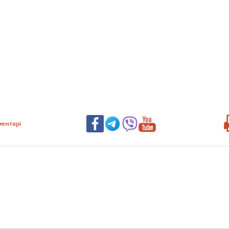
ентарі