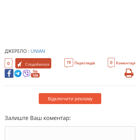
ДЖЕРЕЛО :
UNIAN
0
78
0
Переглядів
Коментарі
Сподобалося
Відключити рекламу
Залиште Ваш коментар: