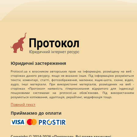
Юридичні застереження
Protocol.ua є власником авторських прав на інформацію, розміщену на веб -
сторінках даного ресурсу, якщо не вказано інше. Під інформацією розуміються
тексти, коментарі, статті, фотозображення, малюнки, ящик-шота, скани, відео,
аудіо, інші матеріали. При використанні матеріалів, розміщених на веб -
сторінках «Протокол» наявність гіперпосилання відкритого для індексації
пошуковими системами на protocol.ua обов`язкове. Під використанням
розуміється копіювання, адаптація, рерайтинг, модифікація тощо.
Повний текст
Приймаємо до оплати
Copyright © 2014-2026 «Протокол». Всі права захищені.