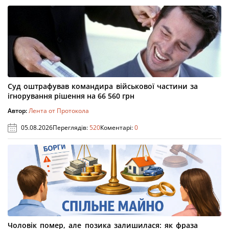
Суд оштрафував командира військової частини за
ігнорування рішення на 66 560 грн
Автор:
Лента от Протокола
05.08.2026
Переглядів:
520
Коментарі:
0
Чоловік помер, але позика залишилася: як фраза