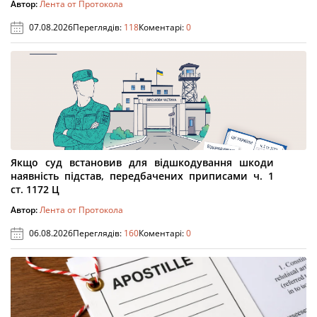
Автор:
Лента от Протокола
07.08.2026
Переглядів:
118
Коментарі:
0
Якщо суд встановив для відшкодування шкоди
наявність підстав, передбачених приписами ч. 1
ст. 1172 Ц
Автор:
Лента от Протокола
06.08.2026
Переглядів:
160
Коментарі:
0