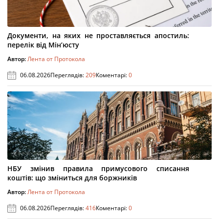
Документи, на яких не проставляється апостиль:
перелік від Мін’юсту
Автор:
Лента от Протокола
06.08.2026
Переглядів:
209
Коментарі:
0
НБУ змінив правила примусового списання
коштів: що зміниться для боржників
Автор:
Лента от Протокола
06.08.2026
Переглядів:
416
Коментарі:
0