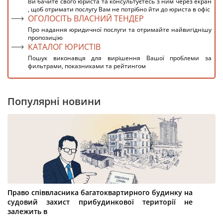
Ви бачите свого юриста та консультуєтесь з ним через екран
, щоб отримати послугу Вам не потрібно йти до юриста в офіс
ОГОЛОСІТЬ ВЛАСНИЙ ТЕНДЕР
Про надання юридичної послуги та отримайте найвигіднішу
пропозицію
КАТАЛОГ ЮРИСТІВ
Пошук виконавця для вирішення Вашої проблеми за
фильтрами, показниками та рейтингом
Популярні новини
Право співвласника багатоквартирного будинку на
судовий захист прибудинкової території не
залежить в