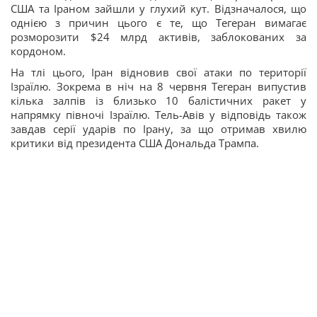
США та Іраном зайшли у глухий кут. Відзначалося, що
однією з причин цього є те, що Тегеран вимагає
розморозити $24 млрд активів, заблокованих за
кордоном.
На тлі цього, Іран відновив свої атаки по території
Ізраїлю. Зокрема в ніч на 8 червня Тегеран випустив
кілька залпів із близько 10 балістичних ракет у
напрямку півночі Ізраїлю. Тель-Авів у відповідь також
завдав серії ударів по Ірану, за що отримав хвилю
критики від президента США Дональда Трампа.