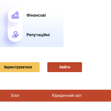
Зареєструватися
Ввійти
Блог
Юридичний світ