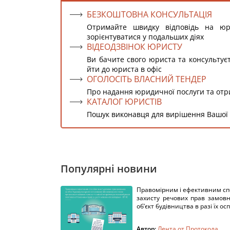
БЕЗКОШТОВНА КОНСУЛЬТАЦІЯ
Отримайте швидку відповідь на ю
зорієнтуватися у подальших діях
ВІДЕОДЗВІНОК ЮРИСТУ
Ви бачите свого юриста та консультує
йти до юриста в офіс
ОГОЛОСІТЬ ВЛАСНИЙ ТЕНДЕР
Про надання юридичної послуги та от
КАТАЛОГ ЮРИСТІВ
Пошук виконавця для вирішення Вашої
Популярні новини
Правомірним і ефективним с
захисту речових прав замов
об’єкт будівництва в разі їх осп
Автор:
Лента от Протокола