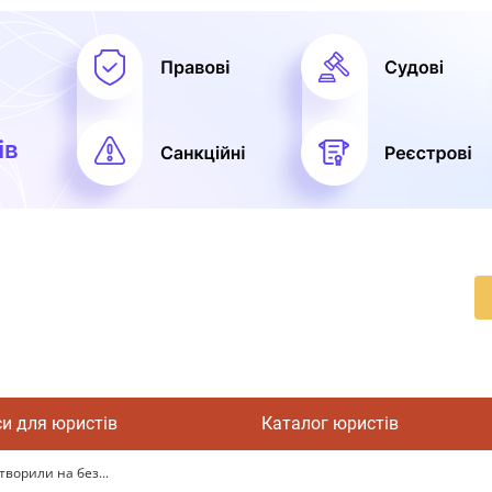
си для юристів
Каталог юристів
творили на без...