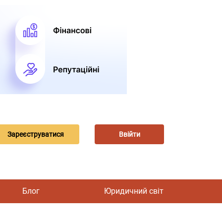
Зареєструватися
Ввійти
Блог
Юридичний світ