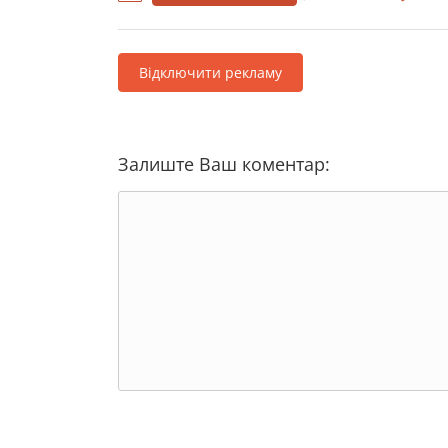
Відключити рекламу
Залиште Ваш коментар: