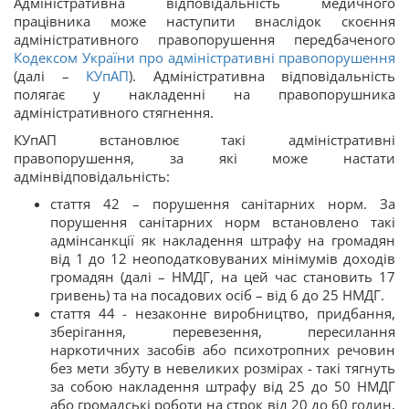
Адміністративна відповідальність медичного
працівника може наступити внаслідок скоєння
адміністративного правопорушення передбаченого
Кодексом України про адміністративні правопорушення
(далі –
КУпАП
). Адміністративна відповідальність
полягає у накладенні на правопорушника
адміністративного стягнення.
КУпАП встановлює такі адміністративні
правопорушення, за які може настати
адмінвідповідальність:
стаття 42 – порушення санітарних норм. За
порушення санітарних норм встановлено такі
адмінсанкції як накладення штрафу на громадян
від 1 до 12 неоподатковуваних мінімумів доходів
громадян (далі – НМДГ, на цей час становить 17
гривень) та на посадових осіб – від 6 до 25 НМДГ.
стаття 44 - незаконне виробництво, придбання,
зберігання, перевезення, пересилання
наркотичних засобів або психотропних речовин
без мети збуту в невеликих розмірах - такі тягнуть
за собою накладення штрафу від 25 до 50 НМДГ
або громадські роботи на строк від 20 до 60 годин,