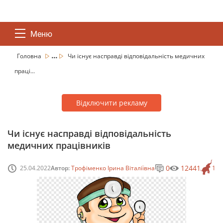
Меню
...
Головна
Чи існує насправді відповідальність медичних
праці...
Відключити рекламу
Чи існує насправді відповідальність
медичних працівників
0
12441
25.04.2022
Автор:
Трофіменко Ірина Віталіївна
1