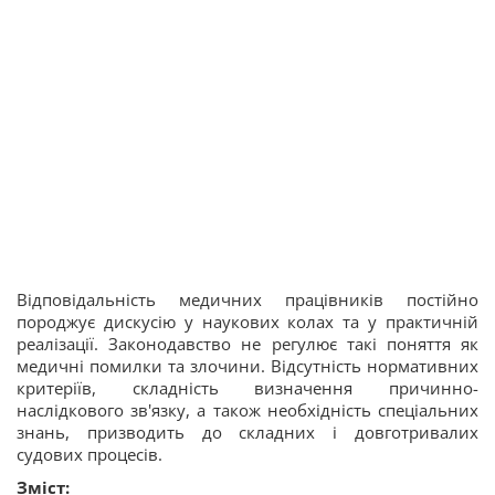
Відповідальність медичних працівників постійно
породжує дискусію у наукових колах та у практичній
реалізації. Законодавство не регулює такі поняття як
медичні помилки та злочини. Відсутність нормативних
критеріїв, складність визначення причинно-
наслідкового зв'язку, а також необхідність спеціальних
знань, призводить до складних і довготривалих
судових процесів.
Зміст: