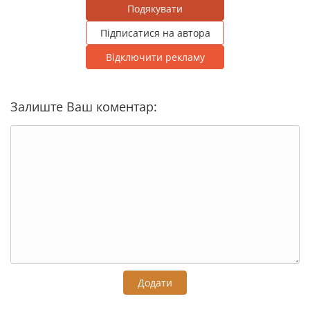
Подякувати
Підписатися на автора
Відключити рекламу
Залиште Ваш коментар:
Додати