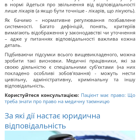
в нормі йдеться про звільнення від відповідальності
лише лікарів (а якщо бути точніше - лікарів, що лікують).
Як бачимо – нормативне регулювання позбавлене
системності. Багато дефініцій, понять, критеріїв
вимагають відображення у законодавстві чи уточнення
– адже у питаннях відповідальності важлива кожна
деталь.
Підбиваючи підсумки всього вищевикладеного, можна
зробити такі висновки. Медичні працівники, які за
своєю діяльністю є спеціальними суб'єктами (на них
покладено особливі зобов'язання) - можуть нести
цивільну, адміністративну, кримінальну та іншу
відповідальність.
Користуйтеся консультацією:
Пацієнт має право: Що
треба знати про право на медичну таємницю
За які дії настає юридична
відповідальність