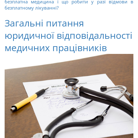
безплатна медицина і що робити у разі відмови в
безплатному лікуванні?
Загальні питання
юридичної відповідальності
медичних працівників