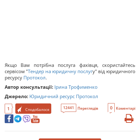
Якщо Вам потрібна послуга фахівця, скористайтесь
сервісом "
Тендер на юридичну послуг
у" від юридичного
ресурсу
Протокол
.
Автор консультації:
Ірина Трофименко
Джерело:
Юридичний ресурс Протокол
0
12441
1
Переглядів
Коментарі
Сподобалося