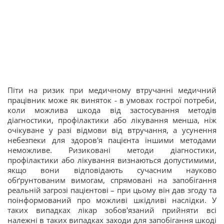
Піти на ризик при медичному втручанні медичний
працівник може як виняток - в умовах гострої потреби,
коли можлива шкода від застосування методів
діагностики, профілактики або лікування менша, ніж
очікуване у разі відмови від втручання, а усунення
небезпеки для здоров'я пацієнта іншими методами
неможливе. Ризиковані методи діагностики,
профілактики або лікування визнаються допустимими,
якщо вони відповідають сучасним науково
обґрунтованим вимогам, спрямовані на запобігання
реальній загрозі пацієнтові – при цьому він дав згоду та
поінформований про можливі шкідливі наслідки. У
таких випадках лікар зобов'язаний прийняти всі
належні в таких випадках заходи для запобігання шкоді