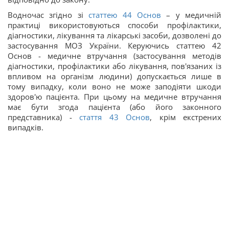
Водночас згідно зі
статтею 44 Основ
– у медичній
практиці використовуються способи профілактики,
діагностики, лікування та лікарські засоби, дозволені до
застосування МОЗ України. Керуючись статтею 42
Основ - медичне втручання (застосування методів
діагностики, профілактики або лікування, пов'язаних із
впливом на організм людини) допускається лише в
тому випадку, коли воно не може заподіяти шкоди
здоров'ю пацієнта. При цьому на медичне втручання
має бути згода пацієнта (або його законного
представника) -
стаття 43 Основ
, крім екстрених
випадків.