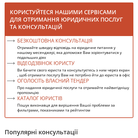
КОРИСТУЙТЕСЯ НАШИМИ СЕРВІСАМИ
ДЛЯ ОТРИМАННЯ ЮРИДИЧНИХ ПОСЛУГ
ТА КОНСУЛЬТАЦІЙ
БЕЗКОШТОВНА КОНСУЛЬТАЦІЯ
Отримайте швидку відповідь на юридичне питання у
нашому месенджері, яка допоможе Вам зорієнтуватися у
подальших діях
ВІДЕОДЗВІНОК ЮРИСТУ
Ви бачите свого юриста та консультуєтесь з ним через екран
, щоб отримати послугу Вам не потрібно йти до юриста в офіс
ОГОЛОСІТЬ ВЛАСНИЙ ТЕНДЕР
Про надання юридичної послуги та отримайте найвигіднішу
пропозицію
КАТАЛОГ ЮРИСТІВ
Пошук виконавця для вирішення Вашої проблеми за
фильтрами, показниками та рейтингом
Популярні консультації