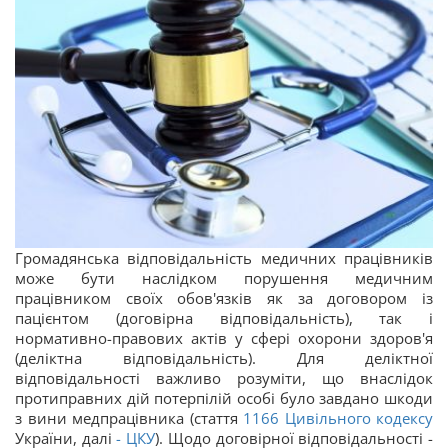
Громадянська відповідальність медичних працівників
може бути наслідком порушення медичним
працівником своїх обов'язків як за договором із
пацієнтом (договірна відповідальність), так і
нормативно-правових актів у сфері охорони здоров'я
(деліктна відповідальність). Для деліктної
відповідальності важливо розуміти, що внаслідок
протиправних дій потерпілій особі було завдано шкоди
з вини медпрацівника (стаття
1166
Цивільного кодексу
України, далі
-
ЦКУ
). Щодо договірної відповідальності -