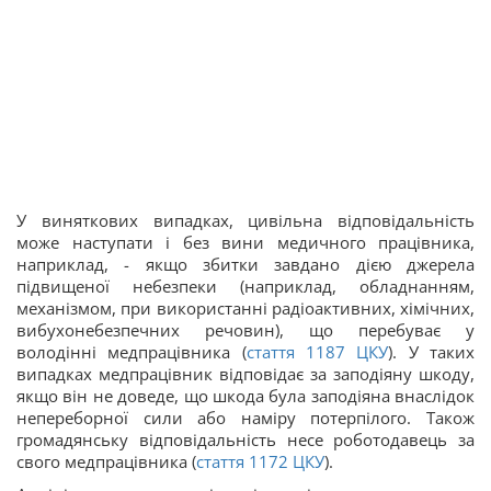
У виняткових випадках, цивільна відповідальність
може наступати і без вини медичного працівника,
наприклад, - якщо збитки завдано дією джерела
підвищеної небезпеки (наприклад, обладнанням,
механізмом, при використанні радіоактивних, хімічних,
вибухонебезпечних речовин), що перебуває у
володінні медпрацівника (
стаття
1187
ЦКУ
). У таких
випадках медпрацівник відповідає за заподіяну шкоду,
якщо він не доведе, що шкода була заподіяна внаслідок
непереборної сили або наміру потерпілого. Також
громадянську відповідальність несе роботодавець за
свого медпрацівника (
стаття
1172
ЦКУ
).