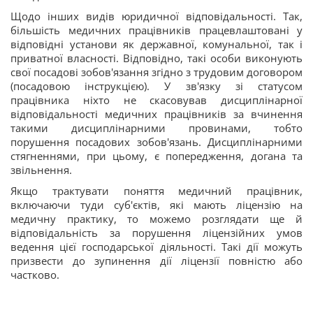
Щодо інших видів юридичної відповідальності. Так,
більшість медичних працівників працевлаштовані у
відповідні установи як державної, комунальної, так і
приватної власності. Відповідно, такі особи виконують
свої посадові зобов'язання згідно з трудовим договором
(посадовою інструкцією). У зв'язку зі статусом
працівника ніхто не скасовував дисциплінарної
відповідальності медичних працівників за вчинення
такими дисциплінарними провинами, тобто
порушення посадових зобов'язань. Дисциплінарними
стягненнями, при цьому, є попередження, догана та
звільнення.
Якщо трактувати поняття медичний працівник,
включаючи туди суб'єктів, які мають ліцензію на
медичну практику, то можемо розглядати ще й
відповідальність за порушення ліцензійних умов
ведення цієї господарської діяльності. Такі дії можуть
призвести до зупинення дії ліцензії повністю або
частково.