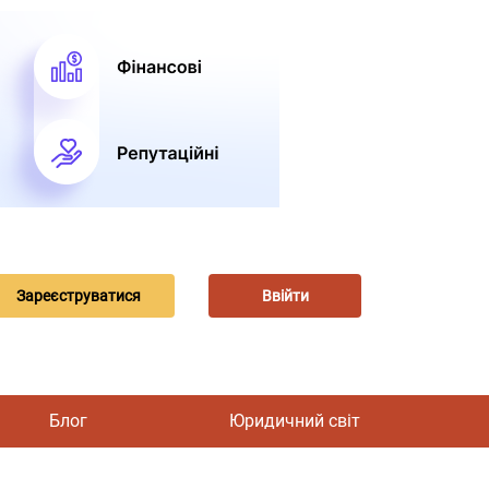
Зареєструватися
Ввійти
Блог
Юридичний світ