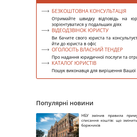
БЕЗКОШТОВНА КОНСУЛЬТАЦІЯ
Отримайте швидку відповідь на ю
зорієнтуватися у подальших діях
ВІДЕОДЗВІНОК ЮРИСТУ
Ви бачите свого юриста та консультує
йти до юриста в офіс
ОГОЛОСІТЬ ВЛАСНИЙ ТЕНДЕР
Про надання юридичної послуги та от
КАТАЛОГ ЮРИСТІВ
Пошук виконавця для вирішення Вашої
Популярні новини
НБУ змінив правила приму
списання коштів: що змінит
боржників