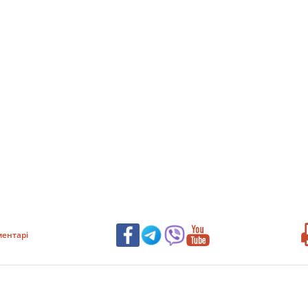
ентарі