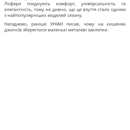
Лофери поєднують комфорт, універсальність та
елегантність, тому не дивно, що це взуття стало однією
з найпопулярніших моделей сезону.
Нагадаємо, раніше УНІАН писав, чому на кишенях
джинсів збереглися маленькі металеві заклепки.