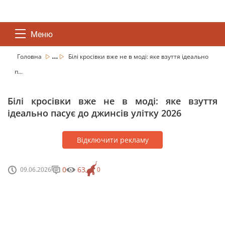
Меню
...
Головна
Білі кросівки вже не в моді: яке взуття ідеально
п...
Білі кросівки вже не в моді: яке взуття
ідеально пасує до джинсів улітку 2026
Відключити рекламу
0
63
09.06.2026
0