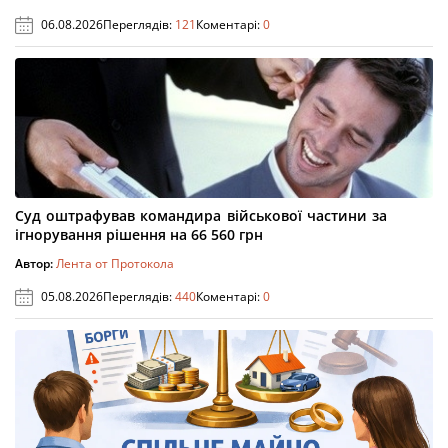
06.08.2026
Переглядів:
121
Коментарі:
0
Суд оштрафував командира військової частини за
ігнорування рішення на 66 560 грн
Автор:
Лента от Протокола
05.08.2026
Переглядів:
440
Коментарі:
0