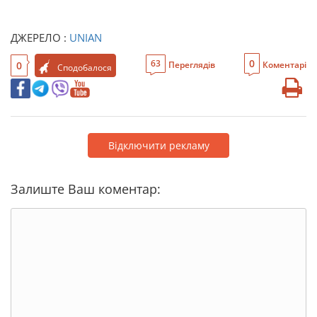
ДЖЕРЕЛО :
UNIAN
0
63
0
Переглядів
Коментарі
Сподобалося
Відключити рекламу
Залиште Ваш коментар: