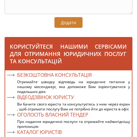
Додати
КОРИСТУЙТЕСЯ НАШИМИ СЕРВІСАМИ
ДЛЯ ОТРИМАННЯ ЮРИДИЧНИХ ПОСЛУГ
ТА КОНСУЛЬТАЦІЙ
БЕЗКОШТОВНА КОНСУЛЬТАЦІЯ
Отримайте швидку відповідь на юридичне питання у
нашому месенджері, яка допоможе Вам зорієнтуватися у
подальших діях
ВІДЕОДЗВІНОК ЮРИСТУ
Ви бачите свого юриста та консультуєтесь з ним через екран
, щоб отримати послугу Вам не потрібно йти до юриста в офіс
ОГОЛОСІТЬ ВЛАСНИЙ ТЕНДЕР
Про надання юридичної послуги та отримайте найвигіднішу
пропозицію
КАТАЛОГ ЮРИСТІВ