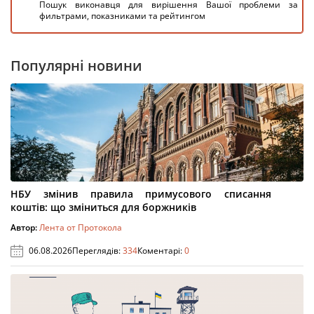
Пошук виконавця для вирішення Вашої проблеми за
фильтрами, показниками та рейтингом
Популярні новини
НБУ змінив правила примусового списання
коштів: що зміниться для боржників
Автор:
Лента от Протокола
06.08.2026
Переглядів:
334
Коментарі:
0