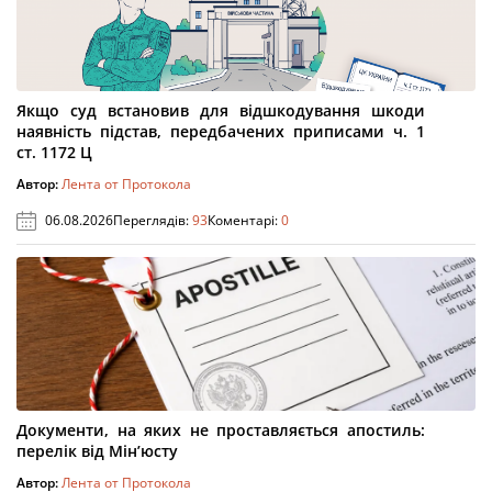
Якщо суд встановив для відшкодування шкоди
наявність підстав, передбачених приписами ч. 1
ст. 1172 Ц
Автор:
Лента от Протокола
06.08.2026
Переглядів:
93
Коментарі:
0
Документи, на яких не проставляється апостиль:
перелік від Мін’юсту
Автор:
Лента от Протокола