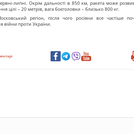
рвні-липні. Окрім дальності в 850 км, ракета може розви
ня цілі – 20 метрів, вага боєголовки – близько 800 кг.
осковський регіон, після чого росіяни все частіше по
я війни проти України.
ентарі