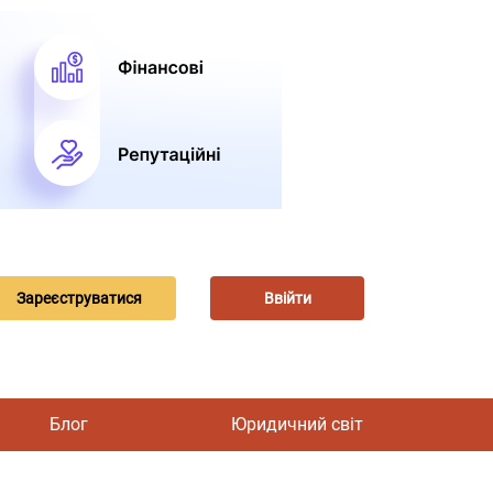
Зареєструватися
Ввійти
Блог
Юридичний світ