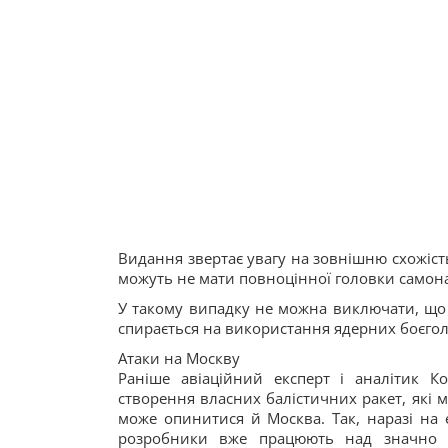
Видання звертає увагу на зовнішню схожіст
можуть не мати повноцінної головки самон
У такому випадку не можна виключати, що 
спирається на використання ядерних боєгол
Атаки на Москву
Раніше авіаційний експерт і аналітик 
створення власних балістичних ракет, які 
може опинитися й Москва. Так, наразі на 
розробники вже працюють над значно п