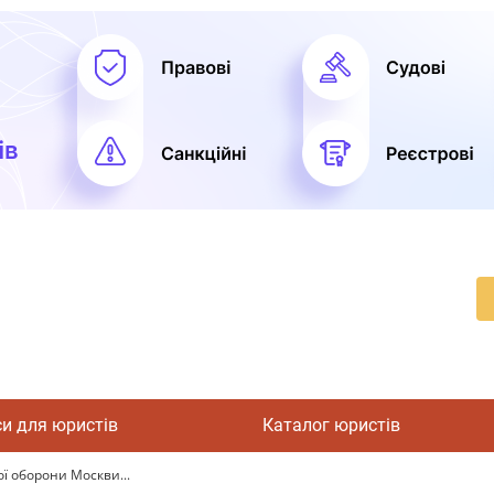
си для юристів
Каталог юристів
ї оборони Москви...