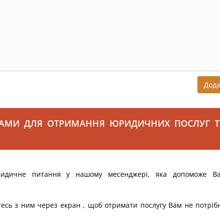
Дод
САМИ ДЛЯ ОТРИМАННЯ ЮРИДИЧНИХ ПОСЛУГ Т
ридичне питання у нашому месенджері, яка допоможе В
тесь з ним через екран , щоб отримати послугу Вам не потріб