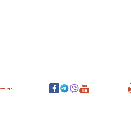
ентарі