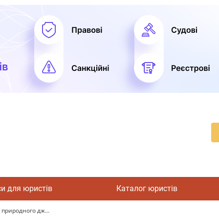
си для юристів
Каталог юристів
 природного дж...