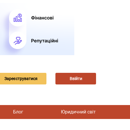
Зареєструватися
Ввійти
Блог
Юридичний світ