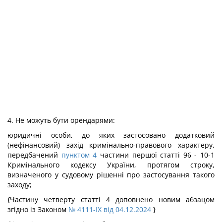
4. Не можуть бути орендарями:
юридичні особи, до яких застосовано додатковий
(нефінансовий) захід кримінально-правового характеру,
передбачений
пунктом 4
частини першої статті 96 - 10-1
Кримінального кодексу України, протягом строку,
визначеного у судовому рішенні про застосування такого
заходу;
{Частину четверту статті 4 доповнено новим абзацом
згідно із Законом
№ 4111-IX від 04.12.2024
}