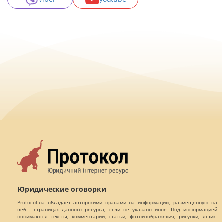
Юридические оговорки
Protocol.ua обладает авторскими правами на информацию, размещенную на
веб - страницах данного ресурса, если не указано иное. Под информацией
понимаются тексты, комментарии, статьи, фотоизображения, рисунки, ящик-