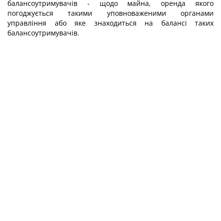
балансоутримувачів - щодо майна, оренда якого
погоджується такими уповноваженими органами
управління або яке знаходиться на балансі таких
балансоутримувачів.