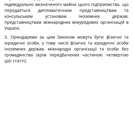
індивідуально визначеного майна цього підприємства, що
передається дипломатичним представництвам та
консульським установам іноземних держав,
представництвам міжнародних міжурядових організацій в
Україні.
3. Орендарями за цим Законом можуть бути фізичні та
юридичні особи, у тому числі фізичні та юридичні особи
іноземних держав, міжнародні організації та особи без
громадянства (крім передбачених частиною четвертою
цієї статті).