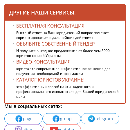
ДРУГИЕ НАШИ СЕРВИСЫ:
БЕСПЛАТНАЯ КОНСУЛЬТАЦИЯ
Быстрый ответ на Ваш юридический вопрос поможет
сориентироваться в дальнейших действиях
ОБЪЯВИТЕ СОБСТВЕННЫЙ ТЕНДЕР
И получите выгодное предложение от более чем 5000
юристов со всей Украины
ВИДЕО-КОНСУЛЬТАЦИЯ
юриста это современное и эффективное решение для
получения необходимой информации
КАТАЛОГ ЮРИСТОВ УКРАИНЫ
это эффективный способ найти надежного и
профессионального исполнителя для Вашей юридической
цели
Мы в социальных сетях:
page
group
telegram
viber
youtube