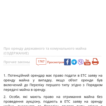
Про оренду державного та комунального майна
(СОДЕРЖАНИЕ)
1767
Прочие законы
Просмотров
1. Потенційний орендар має право подати в ЕТС заяву на
оренду майна у випадку, якщо об’єкт оренди був
включений до Переліку першого типу згідно з Порядком
передачі майна в оренду.
2. Особи, які мають право на отримання майна без
проведення аукціону, подають в ЕТС заяву на оренду