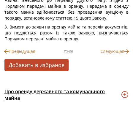
майна, внесеного до Переліку другого типу, згідно з
Порядком передачі майна в оренду. Передача в оренду
такого майна здійснюється без проведення аукціону в
порядку, встановленому статтею 15 цього Закону.
3. Вимоги до заяви на оренду майна та перелік документів,
що подаються разом із такою заявою, визначаються
Порядком передачі майна в оренду.
Предыдущая
Следующая
70/85
Добавить в избраное
Про оренду державного та комунального
майна